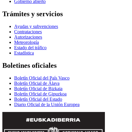
Gobierno abierto
Trámites y servicios
Ayudas y subvenciones
Contrataciones
Autorizaciones
Meteorología
Estado del tráfico
Estadística
Boletines oficiales
Boletín Oficial del País Vasco
Boletín Oficial de Álava
Boletín Oficial de Bizkaia
Boletín Oficial de Gipuzkoa
Boletín Oficial del Estado
Diario Oficial de la Unión Europea