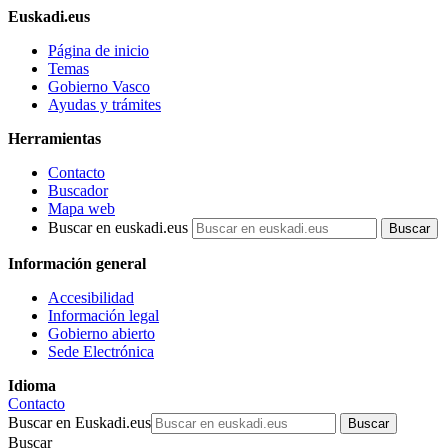
Euskadi.eus
Página de inicio
Temas
Gobierno Vasco
Ayudas y trámites
Herramientas
Contacto
Buscador
Mapa web
Buscar en euskadi.eus
Información general
Accesibilidad
Información legal
Gobierno abierto
Sede Electrónica
Idioma
Contacto
Buscar en Euskadi.eus
Buscar