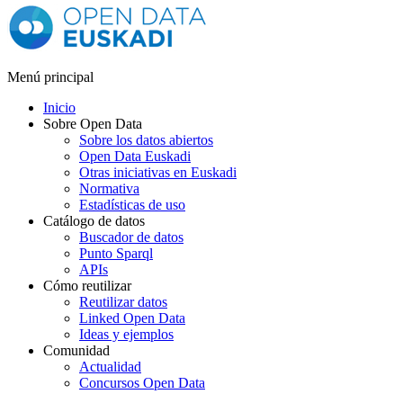
Menú principal
Inicio
Sobre Open Data
Sobre los datos abiertos
Open Data Euskadi
Otras iniciativas en Euskadi
Normativa
Estadísticas de uso
Catálogo de datos
Buscador de datos
Punto Sparql
APIs
Cómo reutilizar
Reutilizar datos
Linked Open Data
Ideas y ejemplos
Comunidad
Actualidad
Concursos Open Data