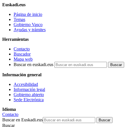
Euskadi.eus
Página de inicio
Temas
Gobierno Vasco
Ayudas y trámites
Herramientas
Contacto
Buscador
Mapa web
Buscar en euskadi.eus
Información general
Accesibilidad
Información legal
Gobierno abierto
Sede Electrónica
Idioma
Contacto
Buscar en Euskadi.eus
Buscar