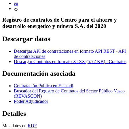
eu
es
Registro de contratos de Centro para el ahorro y
desarrollo energetico y minero S.A. del 2020
Descargar datos
Descargar API de contrataciones en formato
API REST
- API
de contrataciones
Descargar Contratos en formato
XLSX
(5.72
KB
) - Contratos
Documentación asociada
Contratación Pública en Euskadi
Buscador del Registro de Contratos del Sector Público Vasco
(REVASCON)
Poder Adjudicador
Detalles
Metadatos en
RDF