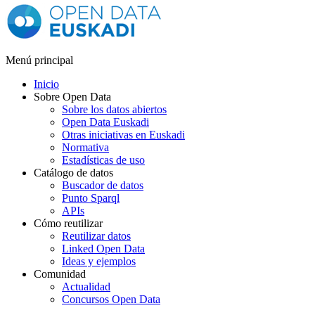
Menú principal
Inicio
Sobre Open Data
Sobre los datos abiertos
Open Data Euskadi
Otras iniciativas en Euskadi
Normativa
Estadísticas de uso
Catálogo de datos
Buscador de datos
Punto Sparql
APIs
Cómo reutilizar
Reutilizar datos
Linked Open Data
Ideas y ejemplos
Comunidad
Actualidad
Concursos Open Data