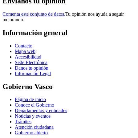
Envianos tu opinión
Comenta este conjunto de datos.
Tu opinión nos ayuda a seguir
mejorando.
Información general
Contacto
Mapa web
Accesibilidad
Sede Electrónica
Danos tu opinión
Información Legal
Gobierno Vasco
Página de inicio
Conoce el Gobierno
Departamentos y entidades
Noticias y eventos
Trámites
Atención ciudadana
Gobierno abierto