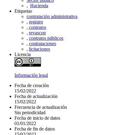
Sector público
,
Hacienda
Etiquetas
contratación administrativa
,
registro
,
contratos
,
revascon
,
contratos públicos
,
contrataciones
,
licitaciones
Licencia
Información legal
Fecha de creación
15/02/2022
Fecha de actualización
15/02/2022
Frecuencia de actualización
Sin periodicidad
Fecha de inicio de datos
01/01/2022
Fecha de fin de datos
15/02/2022