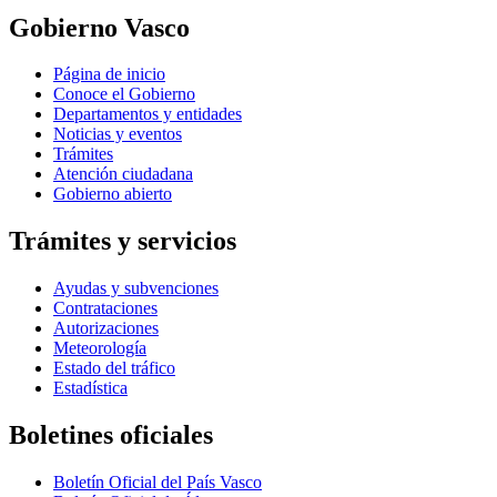
Gobierno Vasco
Página de inicio
Conoce el Gobierno
Departamentos y entidades
Noticias y eventos
Trámites
Atención ciudadana
Gobierno abierto
Trámites y servicios
Ayudas y subvenciones
Contrataciones
Autorizaciones
Meteorología
Estado del tráfico
Estadística
Boletines oficiales
Boletín Oficial del País Vasco