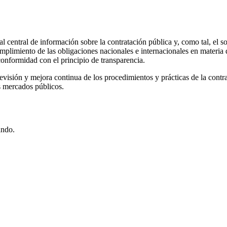
al central de información sobre la contratación pública y, como tal, el s
 cumplimiento de las obligaciones nacionales e internacionales en materi
conformidad con el principio de transparencia.
evisión y mejora continua de los procedimientos y prácticas de la contrata
s mercados públicos.
ando.