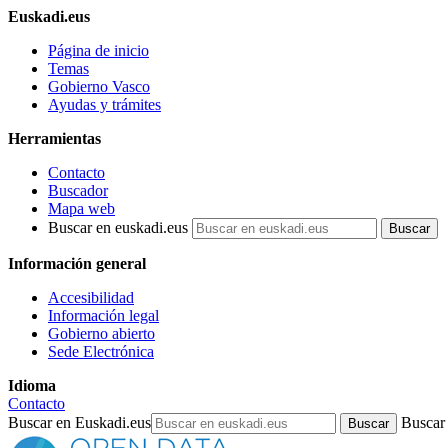
Euskadi.eus
Página de inicio
Temas
Gobierno Vasco
Ayudas y trámites
Herramientas
Contacto
Buscador
Mapa web
Buscar en euskadi.eus
Información general
Accesibilidad
Información legal
Gobierno abierto
Sede Electrónica
Idioma
Contacto
Buscar en Euskadi.eus
Buscar