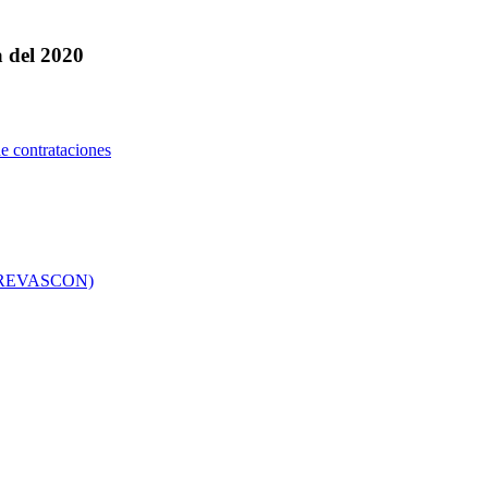
 del 2020
e contrataciones
co (REVASCON)