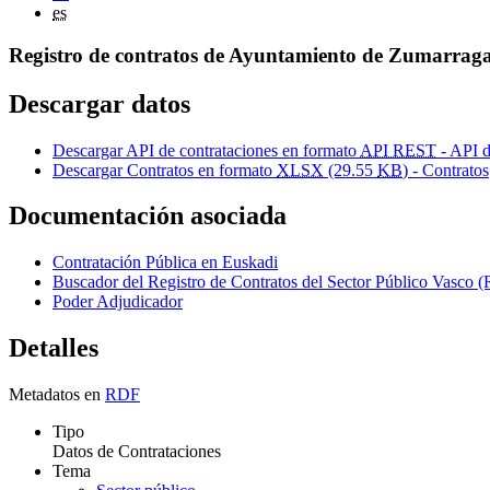
es
Registro de contratos de Ayuntamiento de Zumarraga
Descargar datos
Descargar API de contrataciones en formato
API REST
- API d
Descargar Contratos en formato
XLSX
(29.55
KB
) - Contratos
Documentación asociada
Contratación Pública en Euskadi
Buscador del Registro de Contratos del Sector Público Vas
Poder Adjudicador
Detalles
Metadatos en
RDF
Tipo
Datos de Contrataciones
Tema