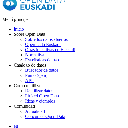
Menú principal
Inicio
Sobre Open Data
Sobre los datos abiertos
Open Data Euskadi
Otras iniciativas en Euskadi
Normativa
Estadísticas de uso
Catálogo de datos
Buscador de datos
Punto Sparql
APIs
Cómo reutilizar
Reutilizar datos
Linked Open Data
Ideas y ejemplos
Comunidad
Actualidad
Concursos Open Data
eu