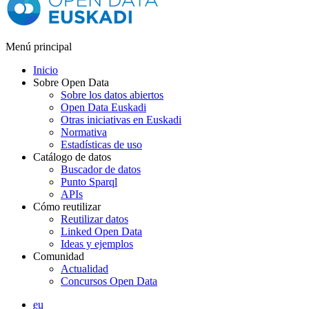
Menú principal
Inicio
Sobre Open Data
Sobre los datos abiertos
Open Data Euskadi
Otras iniciativas en Euskadi
Normativa
Estadísticas de uso
Catálogo de datos
Buscador de datos
Punto Sparql
APIs
Cómo reutilizar
Reutilizar datos
Linked Open Data
Ideas y ejemplos
Comunidad
Actualidad
Concursos Open Data
eu