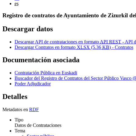
es
Registro de contratos de Ayuntamiento de Zizurkil de
Descargar datos
Descargar API de contrataciones en formato
API REST
- API d
Descargar Contratos en formato
XLSX
(5.36
KB
) - Contratos
Documentación asociada
Contratación Pública en Euskadi
Buscador del Registro de Contratos del Sector Público Vas
Poder Adjudicador
Detalles
Metadatos en
RDF
Tipo
Datos de Contrataciones
Tema