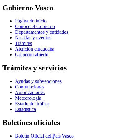
Gobierno Vasco
Página de inicio
Conoce el Gobierno
Departamentos y entidades
Noticias y eventos
Trámites
Atención ciudadana
Gobierno abierto
Trámites y servicios
Ayudas y subvenciones
Contrataciones
Autorizaciones
Meteorología
Estado del tráfico
Estadística
Boletines oficiales
Boletín Oficial del País Vasco