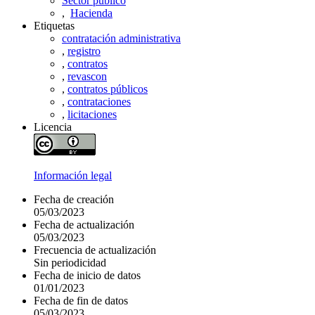
Sector público
,
Hacienda
Etiquetas
contratación administrativa
,
registro
,
contratos
,
revascon
,
contratos públicos
,
contrataciones
,
licitaciones
Licencia
Información legal
Fecha de creación
05/03/2023
Fecha de actualización
05/03/2023
Frecuencia de actualización
Sin periodicidad
Fecha de inicio de datos
01/01/2023
Fecha de fin de datos
05/03/2023