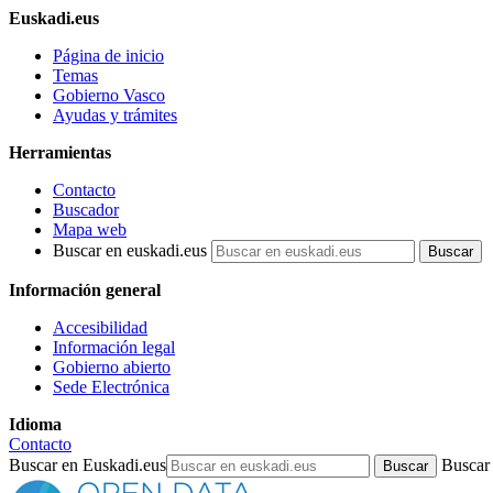
Euskadi.eus
Página de inicio
Temas
Gobierno Vasco
Ayudas y trámites
Herramientas
Contacto
Buscador
Mapa web
Buscar en euskadi.eus
Información general
Accesibilidad
Información legal
Gobierno abierto
Sede Electrónica
Idioma
Contacto
Buscar en Euskadi.eus
Buscar