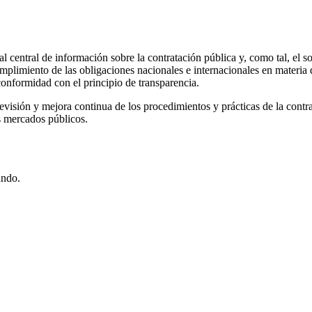
al central de información sobre la contratación pública y, como tal, el s
 cumplimiento de las obligaciones nacionales e internacionales en materi
conformidad con el principio de transparencia.
evisión y mejora continua de los procedimientos y prácticas de la contrata
s mercados públicos.
ando.