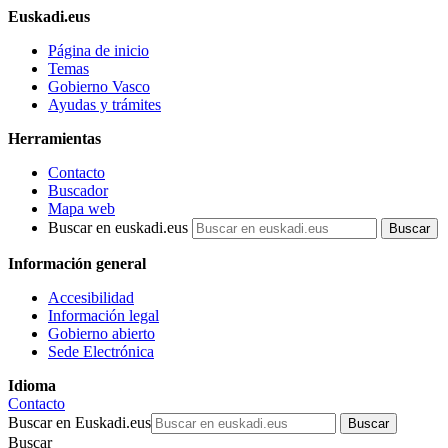
Euskadi.eus
Página de inicio
Temas
Gobierno Vasco
Ayudas y trámites
Herramientas
Contacto
Buscador
Mapa web
Buscar en euskadi.eus
Información general
Accesibilidad
Información legal
Gobierno abierto
Sede Electrónica
Idioma
Contacto
Buscar en Euskadi.eus
Buscar