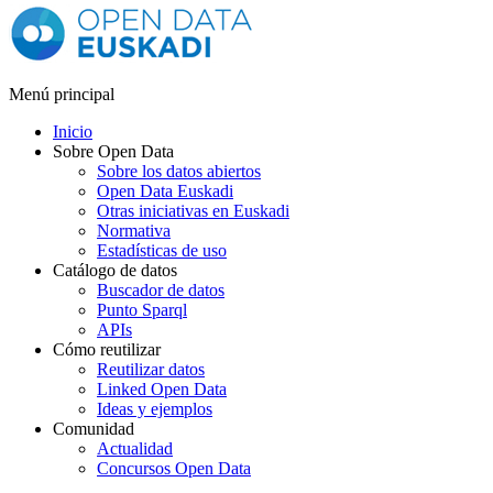
Menú principal
Inicio
Sobre Open Data
Sobre los datos abiertos
Open Data Euskadi
Otras iniciativas en Euskadi
Normativa
Estadísticas de uso
Catálogo de datos
Buscador de datos
Punto Sparql
APIs
Cómo reutilizar
Reutilizar datos
Linked Open Data
Ideas y ejemplos
Comunidad
Actualidad
Concursos Open Data