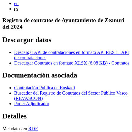
eu
es
Registro de contratos de Ayuntamiento de Zeanuri
del 2024
Descargar datos
Descargar API de contrataciones en formato
API REST
- API
de contrataciones
Descargar Contratos en formato
XLSX
(6.08
KB
) - Contratos
Documentación asociada
Contratación Pública en Euskadi
Buscador del Registro de Contratos del Sector Público Vasco
(REVASCON)
Poder Adjudicador
Detalles
Metadatos en
RDF