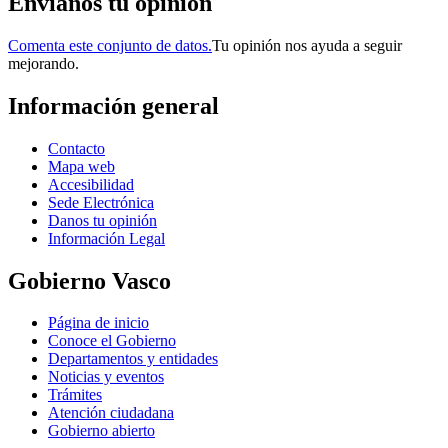
Envianos tu opinión
Comenta este conjunto de datos.
Tu opinión nos ayuda a seguir
mejorando.
Información general
Contacto
Mapa web
Accesibilidad
Sede Electrónica
Danos tu opinión
Información Legal
Gobierno Vasco
Página de inicio
Conoce el Gobierno
Departamentos y entidades
Noticias y eventos
Trámites
Atención ciudadana
Gobierno abierto