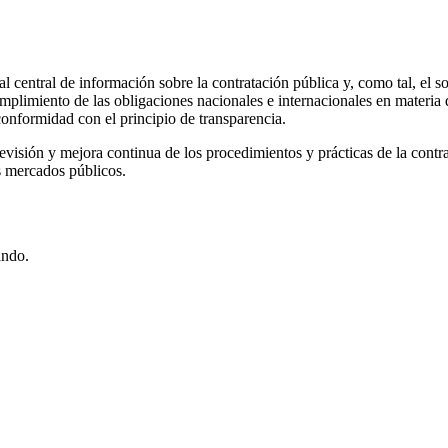
al central de información sobre la contratación pública y, como tal, el s
 cumplimiento de las obligaciones nacionales e internacionales en materi
conformidad con el principio de transparencia.
evisión y mejora continua de los procedimientos y prácticas de la contrata
s mercados públicos.
ando.