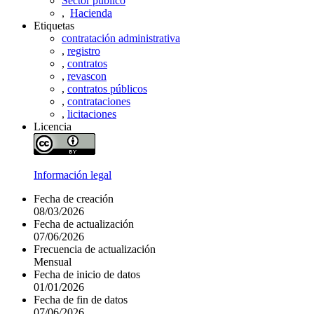
Sector público
,
Hacienda
Etiquetas
contratación administrativa
,
registro
,
contratos
,
revascon
,
contratos públicos
,
contrataciones
,
licitaciones
Licencia
Información legal
Fecha de creación
08/03/2026
Fecha de actualización
07/06/2026
Frecuencia de actualización
Mensual
Fecha de inicio de datos
01/01/2026
Fecha de fin de datos
07/06/2026