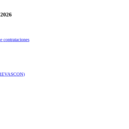
 2026
e contrataciones
co (REVASCON)