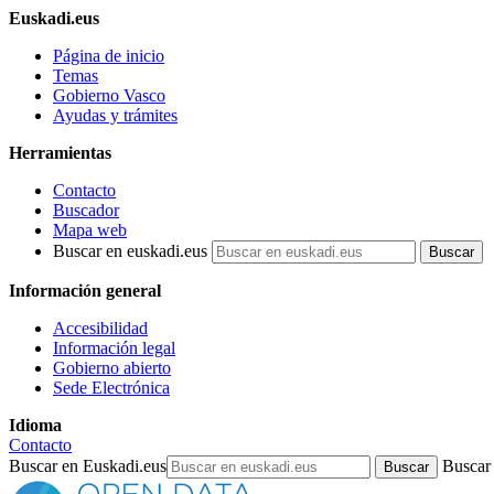
Euskadi.eus
Página de inicio
Temas
Gobierno Vasco
Ayudas y trámites
Herramientas
Contacto
Buscador
Mapa web
Buscar en euskadi.eus
Información general
Accesibilidad
Información legal
Gobierno abierto
Sede Electrónica
Idioma
Contacto
Buscar en Euskadi.eus
Buscar