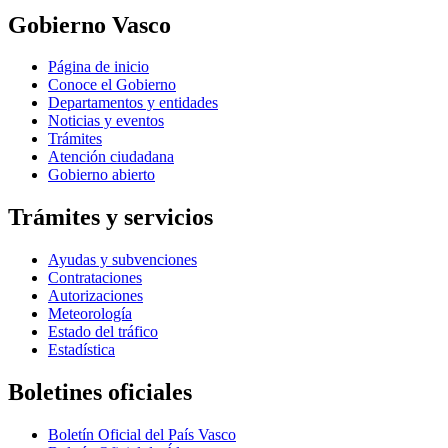
Gobierno Vasco
Página de inicio
Conoce el Gobierno
Departamentos y entidades
Noticias y eventos
Trámites
Atención ciudadana
Gobierno abierto
Trámites y servicios
Ayudas y subvenciones
Contrataciones
Autorizaciones
Meteorología
Estado del tráfico
Estadística
Boletines oficiales
Boletín Oficial del País Vasco