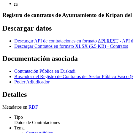
es
Registro de contratos de Ayuntamiento de Kripan del
Descargar datos
Descargar API de contrataciones en formato
API REST
- API d
Descargar Contratos en formato
XLSX
(6.5
KB
) - Contratos
Documentación asociada
Contratación Pública en Euskadi
Buscador del Registro de Contratos del Sector Público Vas
Poder Adjudicador
Detalles
Metadatos en
RDF
Tipo
Datos de Contrataciones
Tema