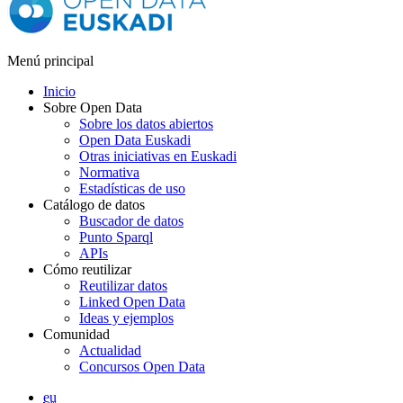
Menú principal
Inicio
Sobre Open Data
Sobre los datos abiertos
Open Data Euskadi
Otras iniciativas en Euskadi
Normativa
Estadísticas de uso
Catálogo de datos
Buscador de datos
Punto Sparql
APIs
Cómo reutilizar
Reutilizar datos
Linked Open Data
Ideas y ejemplos
Comunidad
Actualidad
Concursos Open Data
eu