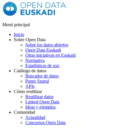
Menú principal
Inicio
Sobre Open Data
Sobre los datos abiertos
Open Data Euskadi
Otras iniciativas en Euskadi
Normativa
Estadísticas de uso
Catálogo de datos
Buscador de datos
Punto Sparql
APIs
Cómo reutilizar
Reutilizar datos
Linked Open Data
Ideas y ejemplos
Comunidad
Actualidad
Concursos Open Data