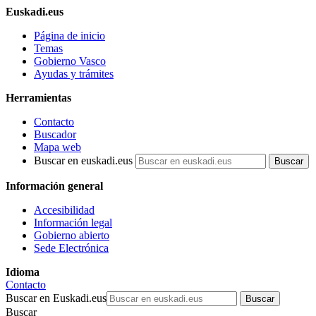
Euskadi.eus
Página de inicio
Temas
Gobierno Vasco
Ayudas y trámites
Herramientas
Contacto
Buscador
Mapa web
Buscar en euskadi.eus
Información general
Accesibilidad
Información legal
Gobierno abierto
Sede Electrónica
Idioma
Contacto
Buscar en Euskadi.eus
Buscar