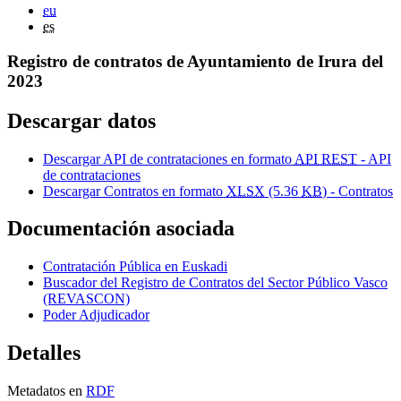
eu
es
Registro de contratos de Ayuntamiento de Irura del
2023
Descargar datos
Descargar API de contrataciones en formato
API REST
- API
de contrataciones
Descargar Contratos en formato
XLSX
(5.36
KB
) - Contratos
Documentación asociada
Contratación Pública en Euskadi
Buscador del Registro de Contratos del Sector Público Vasco
(REVASCON)
Poder Adjudicador
Detalles
Metadatos en
RDF