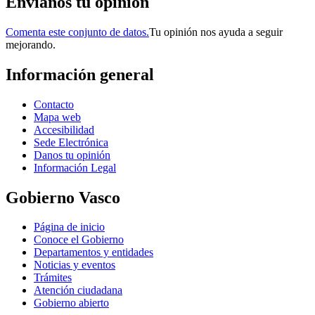
Envianos tu opinión
Comenta este conjunto de datos.
Tu opinión nos ayuda a seguir
mejorando.
Información general
Contacto
Mapa web
Accesibilidad
Sede Electrónica
Danos tu opinión
Información Legal
Gobierno Vasco
Página de inicio
Conoce el Gobierno
Departamentos y entidades
Noticias y eventos
Trámites
Atención ciudadana
Gobierno abierto