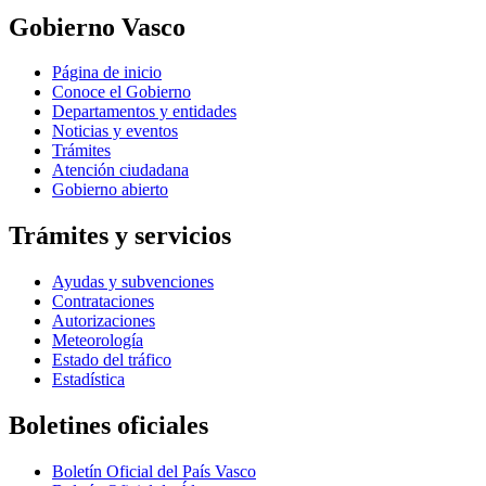
Gobierno Vasco
Página de inicio
Conoce el Gobierno
Departamentos y entidades
Noticias y eventos
Trámites
Atención ciudadana
Gobierno abierto
Trámites y servicios
Ayudas y subvenciones
Contrataciones
Autorizaciones
Meteorología
Estado del tráfico
Estadística
Boletines oficiales
Boletín Oficial del País Vasco