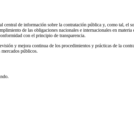
al central de información sobre la contratación pública y, como tal, el s
 cumplimiento de las obligaciones nacionales e internacionales en materi
conformidad con el principio de transparencia.
evisión y mejora continua de los procedimientos y prácticas de la contrata
s mercados públicos.
ando.