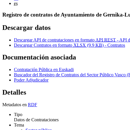
es
Registro de contratos de Ayuntamiento de Gernika-L
Descargar datos
Descargar API de contrataciones en formato
API REST
- API d
Descargar Contratos en formato
XLSX
(9.9
KB
) - Contratos
Documentación asociada
Contratación Pública en Euskadi
Buscador del Registro de Contratos del Sector Público Vas
Poder Adjudicador
Detalles
Metadatos en
RDF
Tipo
Datos de Contrataciones
Tema