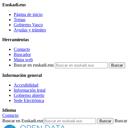
Euskadi.eus
Página de inicio
Temas
Gobierno Vasco
Ayudas y trámites
Herramientas
Contacto
Buscador
Mapa web
Buscar en euskadi.eus
Información general
Accesibilidad
Información legal
Gobierno abierto
Sede Electrónica
Idioma
Contacto
Buscar en Euskadi.eus
Buscar