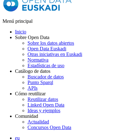
Menú principal
Inicio
Sobre Open Data
Sobre los datos abiertos
Open Data Euskadi
Otras iniciativas en Euskadi
Normativa
Estadísticas de uso
Catálogo de datos
Buscador de datos
Punto Sparql
APIs
Cómo reutilizar
Reutilizar datos
Linked Open Data
Ideas y ejemplos
Comunidad
Actualidad
Concursos Open Data
eu