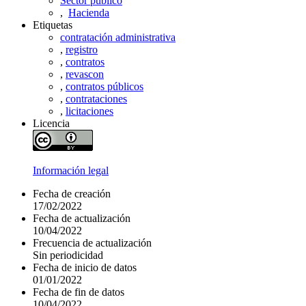
Sector público
,
Hacienda
Etiquetas
contratación administrativa
,
registro
,
contratos
,
revascon
,
contratos públicos
,
contrataciones
,
licitaciones
Licencia
Información legal
Fecha de creación
17/02/2022
Fecha de actualización
10/04/2022
Frecuencia de actualización
Sin periodicidad
Fecha de inicio de datos
01/01/2022
Fecha de fin de datos
10/04/2022