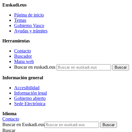
Euskadi.eus
Página de inicio
Temas
Gobierno Vasco
Ayudas y trámites
Herramientas
Contacto
Buscador
Mapa web
Buscar en euskadi.eus
Información general
Accesibilidad
Información legal
Gobierno abierto
Sede Electrónica
Idioma
Contacto
Buscar en Euskadi.eus
Buscar