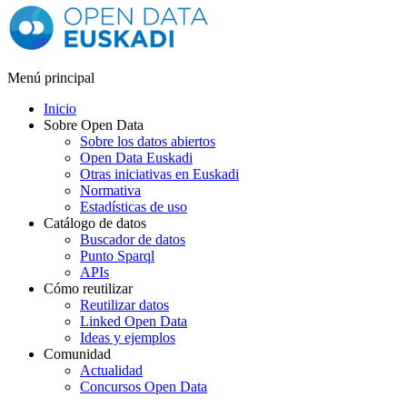
Menú principal
Inicio
Sobre Open Data
Sobre los datos abiertos
Open Data Euskadi
Otras iniciativas en Euskadi
Normativa
Estadísticas de uso
Catálogo de datos
Buscador de datos
Punto Sparql
APIs
Cómo reutilizar
Reutilizar datos
Linked Open Data
Ideas y ejemplos
Comunidad
Actualidad
Concursos Open Data