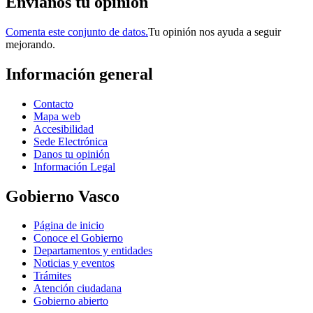
Envianos tu opinión
Comenta este conjunto de datos.
Tu opinión nos ayuda a seguir
mejorando.
Información general
Contacto
Mapa web
Accesibilidad
Sede Electrónica
Danos tu opinión
Información Legal
Gobierno Vasco
Página de inicio
Conoce el Gobierno
Departamentos y entidades
Noticias y eventos
Trámites
Atención ciudadana
Gobierno abierto