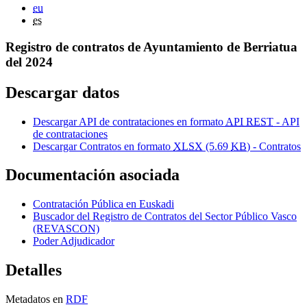
eu
es
Registro de contratos de Ayuntamiento de Berriatua
del 2024
Descargar datos
Descargar API de contrataciones en formato
API REST
- API
de contrataciones
Descargar Contratos en formato
XLSX
(5.69
KB
) - Contratos
Documentación asociada
Contratación Pública en Euskadi
Buscador del Registro de Contratos del Sector Público Vasco
(REVASCON)
Poder Adjudicador
Detalles
Metadatos en
RDF