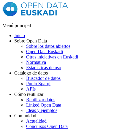
Menú principal
Inicio
Sobre Open Data
Sobre los datos abiertos
Open Data Euskadi
Otras iniciativas en Euskadi
Normativa
Estadísticas de uso
Catálogo de datos
Buscador de datos
Punto Sparql
APIs
Cómo reutilizar
Reutilizar datos
Linked Open Data
Ideas y ejemplos
Comunidad
Actualidad
Concursos Open Data