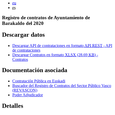
eu
es
Registro de contratos de Ayuntamiento de
Barakaldo del 2020
Descargar datos
Descargar API de contrataciones en formato
API REST
- API
de contrataciones
Descargar Contratos en formato
XLSX
(28.69
KB
) -
Contratos
Documentación asociada
Contratación Pública en Euskadi
Buscador del Registro de Contratos del Sector Público Vasco
(REVASCON)
Poder Adjudicador
Detalles