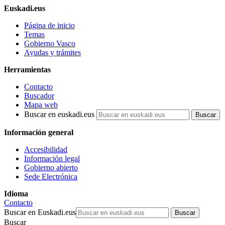
Euskadi.eus
Página de inicio
Temas
Gobierno Vasco
Ayudas y trámites
Herramientas
Contacto
Buscador
Mapa web
Buscar en euskadi.eus
Información general
Accesibilidad
Información legal
Gobierno abierto
Sede Electrónica
Idioma
Contacto
Buscar en Euskadi.eus
Buscar