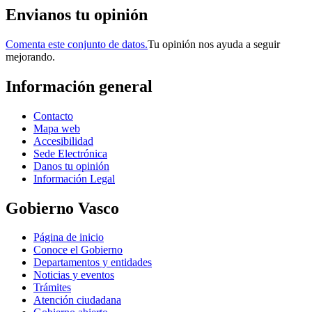
Envianos tu opinión
Comenta este conjunto de datos.
Tu opinión nos ayuda a seguir
mejorando.
Información general
Contacto
Mapa web
Accesibilidad
Sede Electrónica
Danos tu opinión
Información Legal
Gobierno Vasco
Página de inicio
Conoce el Gobierno
Departamentos y entidades
Noticias y eventos
Trámites
Atención ciudadana