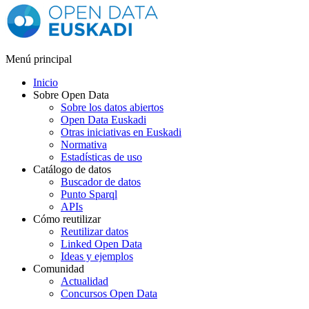
Menú principal
Inicio
Sobre Open Data
Sobre los datos abiertos
Open Data Euskadi
Otras iniciativas en Euskadi
Normativa
Estadísticas de uso
Catálogo de datos
Buscador de datos
Punto Sparql
APIs
Cómo reutilizar
Reutilizar datos
Linked Open Data
Ideas y ejemplos
Comunidad
Actualidad
Concursos Open Data