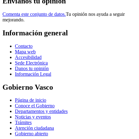
Envianos tu opinión
Comenta este conjunto de datos.
Tu opinión nos ayuda a seguir
mejorando.
Información general
Contacto
Mapa web
Accesibilidad
Sede Electrónica
Danos tu opinión
Información Legal
Gobierno Vasco
Página de inicio
Conoce el Gobierno
Departamentos y entidades
Noticias y eventos
Trámites
Atención ciudadana
Gobierno abierto