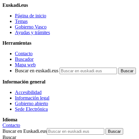
Euskadi.eus
Página de inicio
Temas
Gobierno Vasco
Ayudas y trámites
Herramientas
Contacto
Buscador
Mapa web
Buscar en euskadi.eus
Información general
Accesibilidad
Información legal
Gobierno abierto
Sede Electrónica
Idioma
Contacto
Buscar en Euskadi.eus
Buscar