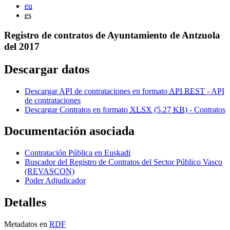
eu
es
Registro de contratos de Ayuntamiento de Antzuola
del 2017
Descargar datos
Descargar API de contrataciones en formato
API REST
- API
de contrataciones
Descargar Contratos en formato
XLSX
(5.27
KB
) - Contratos
Documentación asociada
Contratación Pública en Euskadi
Buscador del Registro de Contratos del Sector Público Vasco
(REVASCON)
Poder Adjudicador
Detalles
Metadatos en
RDF