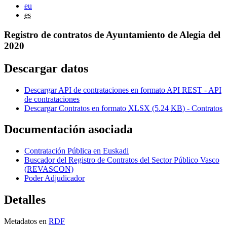
eu
es
Registro de contratos de Ayuntamiento de Alegia del
2020
Descargar datos
Descargar API de contrataciones en formato
API REST
- API
de contrataciones
Descargar Contratos en formato
XLSX
(5.24
KB
) - Contratos
Documentación asociada
Contratación Pública en Euskadi
Buscador del Registro de Contratos del Sector Público Vasco
(REVASCON)
Poder Adjudicador
Detalles
Metadatos en
RDF