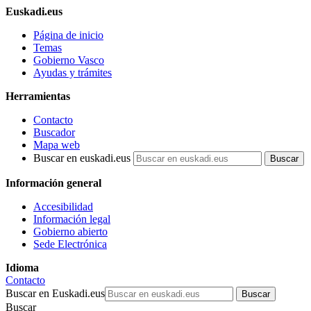
Euskadi.eus
Página de inicio
Temas
Gobierno Vasco
Ayudas y trámites
Herramientas
Contacto
Buscador
Mapa web
Buscar en euskadi.eus
Información general
Accesibilidad
Información legal
Gobierno abierto
Sede Electrónica
Idioma
Contacto
Buscar en Euskadi.eus
Buscar