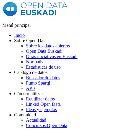
Menú principal
Inicio
Sobre Open Data
Sobre los datos abiertos
Open Data Euskadi
Otras iniciativas en Euskadi
Normativa
Estadísticas de uso
Catálogo de datos
Buscador de datos
Punto Sparql
APIs
Cómo reutilizar
Reutilizar datos
Linked Open Data
Ideas y ejemplos
Comunidad
Actualidad
Concursos Open Data