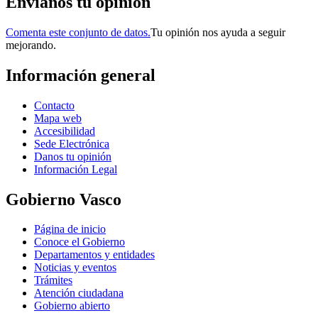
Envianos tu opinión
Comenta este conjunto de datos.
Tu opinión nos ayuda a seguir
mejorando.
Información general
Contacto
Mapa web
Accesibilidad
Sede Electrónica
Danos tu opinión
Información Legal
Gobierno Vasco
Página de inicio
Conoce el Gobierno
Departamentos y entidades
Noticias y eventos
Trámites
Atención ciudadana
Gobierno abierto