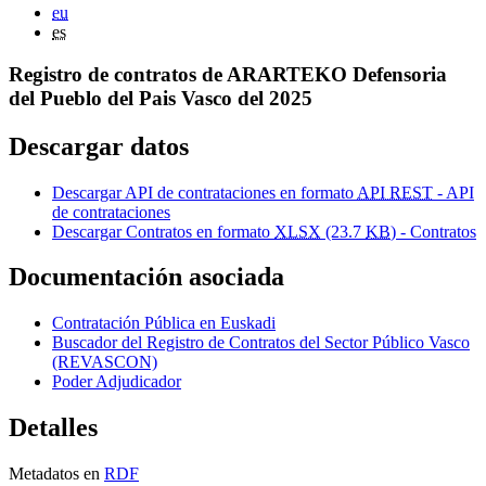
eu
es
Registro de contratos de ARARTEKO Defensoria
del Pueblo del Pais Vasco del 2025
Descargar datos
Descargar API de contrataciones en formato
API REST
- API
de contrataciones
Descargar Contratos en formato
XLSX
(23.7
KB
) - Contratos
Documentación asociada
Contratación Pública en Euskadi
Buscador del Registro de Contratos del Sector Público Vasco
(REVASCON)
Poder Adjudicador
Detalles
Metadatos en
RDF