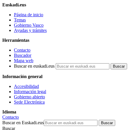
Euskadi.eus
Página de inicio
Temas
Gobierno Vasco
Ayudas y trámites
Herramientas
Contacto
Buscador
Mapa web
Buscar en euskadi.eus
Información general
Accesibilidad
Información legal
Gobierno abierto
Sede Electrónica
Idioma
Contacto
Buscar en Euskadi.eus
Buscar