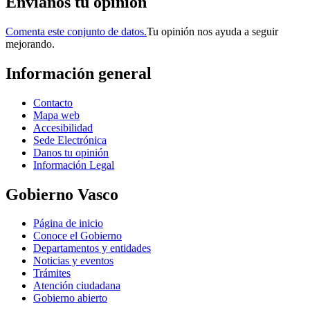
Envianos tu opinión
Comenta este conjunto de datos.
Tu opinión nos ayuda a seguir
mejorando.
Información general
Contacto
Mapa web
Accesibilidad
Sede Electrónica
Danos tu opinión
Información Legal
Gobierno Vasco
Página de inicio
Conoce el Gobierno
Departamentos y entidades
Noticias y eventos
Trámites
Atención ciudadana
Gobierno abierto