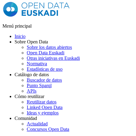
Menú principal
Inicio
Sobre Open Data
Sobre los datos abiertos
Open Data Euskadi
Otras iniciativas en Euskadi
Normativa
Estadísticas de uso
Catálogo de datos
Buscador de datos
Punto Sparql
APIs
Cómo reutilizar
Reutilizar datos
Linked Open Data
Ideas y ejemplos
Comunidad
Actualidad
Concursos Open Data