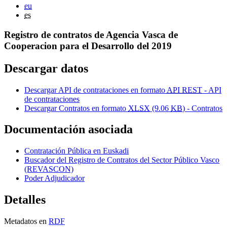
eu
es
Registro de contratos de Agencia Vasca de
Cooperacion para el Desarrollo del 2019
Descargar datos
Descargar API de contrataciones en formato
API REST
- API
de contrataciones
Descargar Contratos en formato
XLSX
(9.06
KB
) - Contratos
Documentación asociada
Contratación Pública en Euskadi
Buscador del Registro de Contratos del Sector Público Vasco
(REVASCON)
Poder Adjudicador
Detalles
Metadatos en
RDF