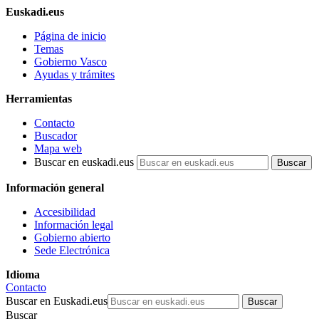
Euskadi.eus
Página de inicio
Temas
Gobierno Vasco
Ayudas y trámites
Herramientas
Contacto
Buscador
Mapa web
Buscar en euskadi.eus
Información general
Accesibilidad
Información legal
Gobierno abierto
Sede Electrónica
Idioma
Contacto
Buscar en Euskadi.eus
Buscar