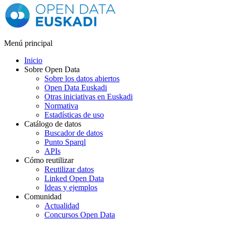
Menú principal
Inicio
Sobre Open Data
Sobre los datos abiertos
Open Data Euskadi
Otras iniciativas en Euskadi
Normativa
Estadísticas de uso
Catálogo de datos
Buscador de datos
Punto Sparql
APIs
Cómo reutilizar
Reutilizar datos
Linked Open Data
Ideas y ejemplos
Comunidad
Actualidad
Concursos Open Data