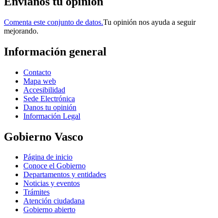
Envianos tu opinión
Comenta este conjunto de datos.
Tu opinión nos ayuda a seguir
mejorando.
Información general
Contacto
Mapa web
Accesibilidad
Sede Electrónica
Danos tu opinión
Información Legal
Gobierno Vasco
Página de inicio
Conoce el Gobierno
Departamentos y entidades
Noticias y eventos
Trámites
Atención ciudadana
Gobierno abierto