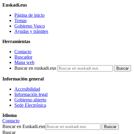
Euskadi.eus
Página de inicio
Temas
Gobierno Vasco
Ayudas y trámites
Herramientas
Contacto
Buscador
Mapa web
Buscar en euskadi.eus
Información general
Accesibilidad
Información legal
Gobierno abierto
Sede Electrónica
Idioma
Contacto
Buscar en Euskadi.eus
Buscar