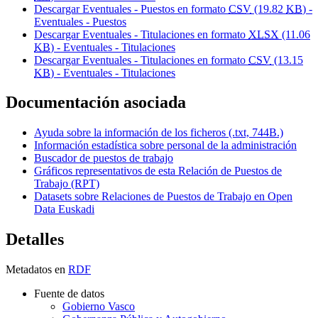
Descargar Eventuales - Puestos en formato
CSV
(19.82
KB
) -
Eventuales - Puestos
Descargar Eventuales - Titulaciones en formato
XLSX
(11.06
KB
) - Eventuales - Titulaciones
Descargar Eventuales - Titulaciones en formato
CSV
(13.15
KB
) - Eventuales - Titulaciones
Documentación asociada
Ayuda sobre la información de los ficheros (.txt, 744B.)
Información estadística sobre personal de la administración
Buscador de puestos de trabajo
Gráficos representativos de esta Relación de Puestos de
Trabajo (RPT)
Datasets sobre Relaciones de Puestos de Trabajo en Open
Data Euskadi
Detalles
Metadatos en
RDF
Fuente de datos
Gobierno Vasco