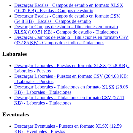
Descargar Escalas - Campos de estudio en formato
XLSX
(16.05
KB
) - Escalas - Campos de estudio
Descargar Escalas - Campos de estudio en formato
CSV
(54.8
KB
) - Escalas - Campos de estudio
Descargar Campos de estudio - Titulaciones en formato
XLSX
(109.51
KB
) - Campos de estudio - Titulaciones
Descargar Campos de estudio - Titulaciones en formato
CSV
(332.85
KB
) - Campos de estudio - Titulaciones
Laborales
Descargar Laborales - Puestos en formato
XLSX
(75.8
KB
) -
Laborales - Puestos
Descargar Laborales - Puestos en formato
CSV
(204.68
KB
)
- Laborales - Puestos
Descargar Laborales - Titulaciones en formato
XLSX
(28.05
KB
) - Laborales - Titulaciones
Descargar Laborales - Titulaciones en formato
CSV
(57.11
KB
) - Laborales - Titulaciones
Eventuales
Descargar Eventuales - Puestos en formato
XLSX
(12.59
KB
) - Eventuales - Puestos