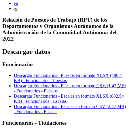
eu
es
Relación de Puestos de Trabajo (RPT) de los
Departamentos y Organismos Autónomos de la
Administración de la Comunidad Autónoma del
2022
Descargar datos
Funcionarios
Descargar Funcionarios - Puestos en formato
XLSX
(486.4
KB
) - Funcionarios - Puestos
Descargar Funcionarios - Puestos en formato
CSV
(1.43
MB
)
- Funcionarios - Puestos
Descargar Funcionarios - Escalas en formato
XLSX
(882.54
KB
) - Funcionarios - Escalas
Descargar Funcionarios - Escalas en formato
CSV
(2.47
MB
)
- Funcionarios - Escalas
Funcionarios - Titulaciones