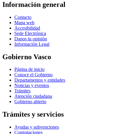
Información general
Contacto
Mapa web
Accesibilidad
Sede Electrónica
Danos tu opinión
Información Legal
Gobierno Vasco
Página de inicio
Conoce el Gobierno
Departamentos y entidades
Noticias y eventos
Trámites
Atención ciudadana
Gobierno abierto
Trámites y servicios
Ayudas y subvenciones
Contrataciones