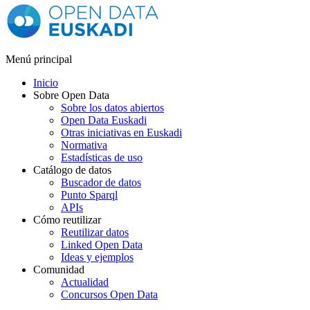
Menú principal
Inicio
Sobre Open Data
Sobre los datos abiertos
Open Data Euskadi
Otras iniciativas en Euskadi
Normativa
Estadísticas de uso
Catálogo de datos
Buscador de datos
Punto Sparql
APIs
Cómo reutilizar
Reutilizar datos
Linked Open Data
Ideas y ejemplos
Comunidad
Actualidad
Concursos Open Data