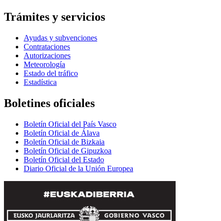
Trámites y servicios
Ayudas y subvenciones
Contrataciones
Autorizaciones
Meteorología
Estado del tráfico
Estadística
Boletines oficiales
Boletín Oficial del País Vasco
Boletín Oficial de Álava
Boletín Oficial de Bizkaia
Boletín Oficial de Gipuzkoa
Boletín Oficial del Estado
Diario Oficial de la Unión Europea