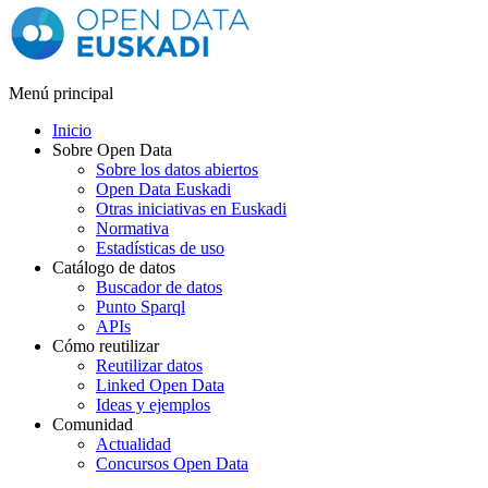
Menú principal
Inicio
Sobre Open Data
Sobre los datos abiertos
Open Data Euskadi
Otras iniciativas en Euskadi
Normativa
Estadísticas de uso
Catálogo de datos
Buscador de datos
Punto Sparql
APIs
Cómo reutilizar
Reutilizar datos
Linked Open Data
Ideas y ejemplos
Comunidad
Actualidad
Concursos Open Data