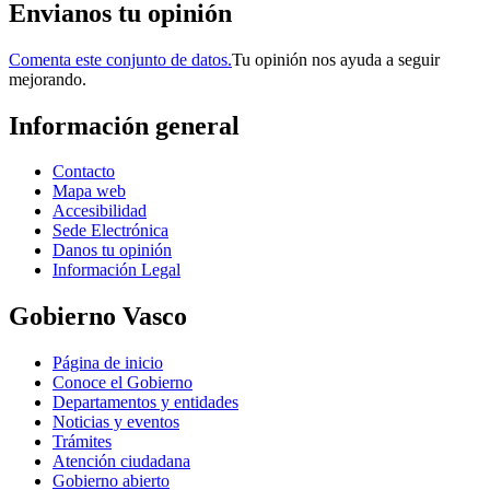
Envianos tu opinión
Comenta este conjunto de datos.
Tu opinión nos ayuda a seguir
mejorando.
Información general
Contacto
Mapa web
Accesibilidad
Sede Electrónica
Danos tu opinión
Información Legal
Gobierno Vasco
Página de inicio
Conoce el Gobierno
Departamentos y entidades
Noticias y eventos
Trámites
Atención ciudadana
Gobierno abierto