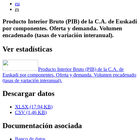
eu
es
Producto Interior Bruto (PIB) de la C.A. de Euskadi
por componentes. Oferta y demanda. Volumen
encadenado (tasas de variación interanual).
Ver estadísticas
Producto Interior Bruto (PIB) de la C.A. de
Euskadi por componentes. Oferta y demanda. Volumen encadenado
(tasas de variación interanual).
Descargar datos
XLSX
(17.94
KB
)
CSV
(1.46
KB
)
Documentación asociada
Banco de datos