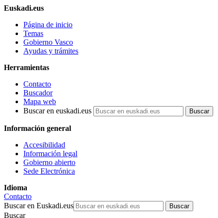
Euskadi.eus
Página de inicio
Temas
Gobierno Vasco
Ayudas y trámites
Herramientas
Contacto
Buscador
Mapa web
Buscar en euskadi.eus
Información general
Accesibilidad
Información legal
Gobierno abierto
Sede Electrónica
Idioma
Contacto
Buscar en Euskadi.eus
Buscar