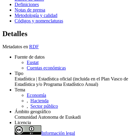
Definiciones
Notas de prensa
Metodología y calidad
Códigos y nomenclaturas
Detalles
Metadatos en
RDF
Fuente de datos
Eustat
Cuentas económicas
Tipo
Estadística | Estadística oficial (incluida en el Plan Vasco de
Estadística y/o Programa Estadístico Anual)
Tema
Economía
,
Hacienda
,
Sector público
Ámbito geográfico
Comunidad Autonoma de Euskadi
Licencia
Información legal