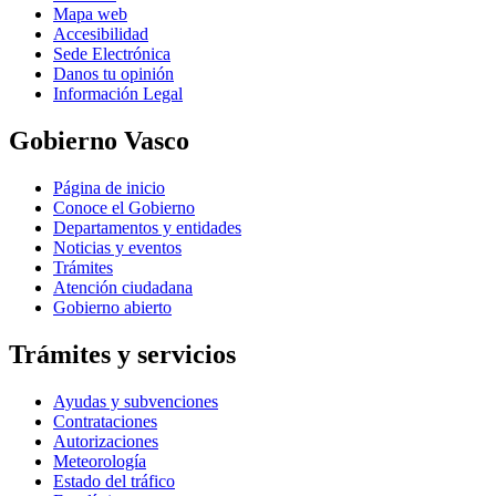
Mapa web
Accesibilidad
Sede Electrónica
Danos tu opinión
Información Legal
Gobierno Vasco
Página de inicio
Conoce el Gobierno
Departamentos y entidades
Noticias y eventos
Trámites
Atención ciudadana
Gobierno abierto
Trámites y servicios
Ayudas y subvenciones
Contrataciones
Autorizaciones
Meteorología
Estado del tráfico