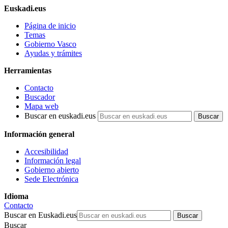
Euskadi.eus
Página de inicio
Temas
Gobierno Vasco
Ayudas y trámites
Herramientas
Contacto
Buscador
Mapa web
Buscar en euskadi.eus
Información general
Accesibilidad
Información legal
Gobierno abierto
Sede Electrónica
Idioma
Contacto
Buscar en Euskadi.eus
Buscar