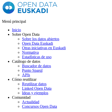
Menú principal
Inicio
Sobre Open Data
Sobre los datos abiertos
Open Data Euskadi
Otras iniciativas en Euskadi
Normativa
Estadísticas de uso
Catálogo de datos
Buscador de datos
Punto Sparql
APIs
Cómo reutilizar
Reutilizar datos
Linked Open Data
Ideas y ejemplos
Comunidad
Actualidad
Concursos Open Data