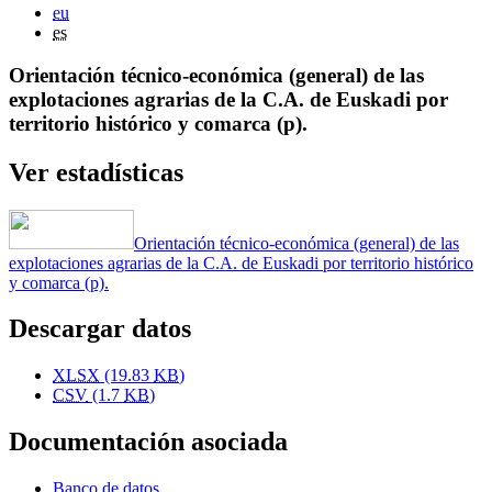
eu
es
Orientación técnico-económica (general) de las
explotaciones agrarias de la C.A. de Euskadi por
territorio histórico y comarca (p).
Ver estadísticas
Orientación técnico-económica (general) de las
explotaciones agrarias de la C.A. de Euskadi por territorio histórico
y comarca (p).
Descargar datos
XLSX
(19.83
KB
)
CSV
(1.7
KB
)
Documentación asociada
Banco de datos