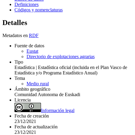
Definiciones
Códigos y nomenclaturas
Detalles
Metadatos en
RDF
Fuente de datos
Eustat
Directorio de explotaciones agrarias
Tipo
Estadística | Estadística oficial (incluida en el Plan Vasco de
Estadística y/o Programa Estadístico Anual)
Tema
Medio rural
Ámbito geográfico
Comunidad Autonoma de Euskadi
Licencia
Información legal
Fecha de creación
23/12/2021
Fecha de actualización
23/12/2021