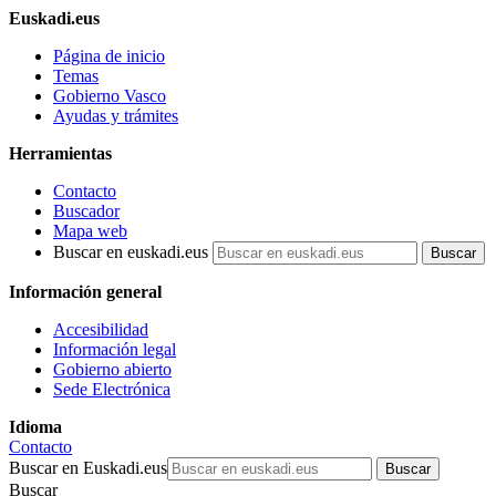
Euskadi.eus
Página de inicio
Temas
Gobierno Vasco
Ayudas y trámites
Herramientas
Contacto
Buscador
Mapa web
Buscar en euskadi.eus
Información general
Accesibilidad
Información legal
Gobierno abierto
Sede Electrónica
Idioma
Contacto
Buscar en Euskadi.eus
Buscar