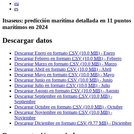
eu
es
Itsaseus: predicción marítima detallada en 11 puntos
marítimos en 2024
Descargar datos
Descargar Enero en formato
CSV
(10.0
MB
) - Enero
Descargar Febrero en formato
CSV
(10.0
MB
) - Febrero
Descargar Marzo en formato
CSV
(10.0
MB
) - Marzo
Descargar Abril en formato
CSV
(10.0
MB
) - Abril
Descargar Mayo en formato
CSV
(10.0
MB
) - Mayo
Descargar Junio en formato
CSV
(10.0
MB
) - Junio
Descargar Julio en formato
CSV
(10.0
MB
) - Julio
Descargar Agosto en formato
CSV
(10.0
MB
) - Agosto
Descargar Septiembre en formato
CSV
(10.0
MB
) -
Septiembre
Descargar Octubre en formato
CSV
(10.0
MB
) - Octubre
Descargar Noviembre en formato
CSV
(10.0
MB
) -
Noviembre
Descargar Diciembre en formato
CSV
(9.77
MB
) - Diciembre