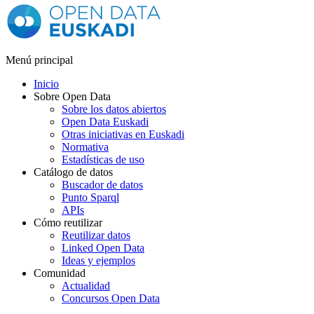
Menú principal
Inicio
Sobre Open Data
Sobre los datos abiertos
Open Data Euskadi
Otras iniciativas en Euskadi
Normativa
Estadísticas de uso
Catálogo de datos
Buscador de datos
Punto Sparql
APIs
Cómo reutilizar
Reutilizar datos
Linked Open Data
Ideas y ejemplos
Comunidad
Actualidad
Concursos Open Data