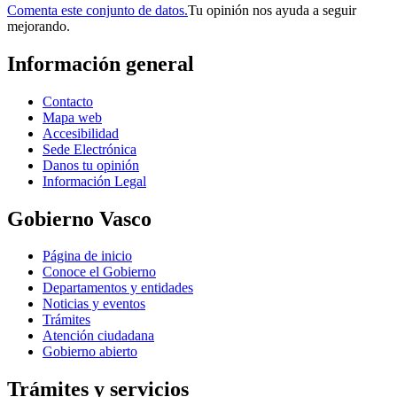
Comenta este conjunto de datos.
Tu opinión nos ayuda a seguir
mejorando.
Información general
Contacto
Mapa web
Accesibilidad
Sede Electrónica
Danos tu opinión
Información Legal
Gobierno Vasco
Página de inicio
Conoce el Gobierno
Departamentos y entidades
Noticias y eventos
Trámites
Atención ciudadana
Gobierno abierto
Trámites y servicios