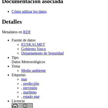
Documentación asociada
Cómo utilizar los datos
Detalles
Metadatos en
RDF
Fuente de datos
EUSKALMET
Gobierno Vasco
Departamento de Seguridad
Tipo
Datos Meteorológicos
Tema
Medio ambiente
Etiquetas
mar
,
predicción
,
previsión
,
marítimo
,
estado mar
Licencia