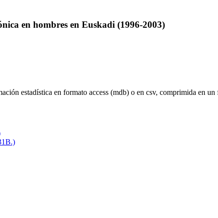
ónica en hombres en Euskadi (1996-2003)
mación estadística en formato access (mdb) o en csv, comprimida en un f
)
31B.)