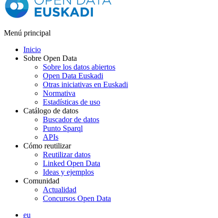
Menú principal
Inicio
Sobre Open Data
Sobre los datos abiertos
Open Data Euskadi
Otras iniciativas en Euskadi
Normativa
Estadísticas de uso
Catálogo de datos
Buscador de datos
Punto Sparql
APIs
Cómo reutilizar
Reutilizar datos
Linked Open Data
Ideas y ejemplos
Comunidad
Actualidad
Concursos Open Data
eu