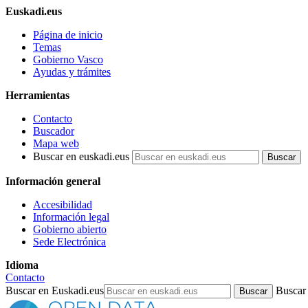
Euskadi.eus
Página de inicio
Temas
Gobierno Vasco
Ayudas y trámites
Herramientas
Contacto
Buscador
Mapa web
Buscar en euskadi.eus
Información general
Accesibilidad
Información legal
Gobierno abierto
Sede Electrónica
Idioma
Contacto
Buscar en Euskadi.eus
Buscar