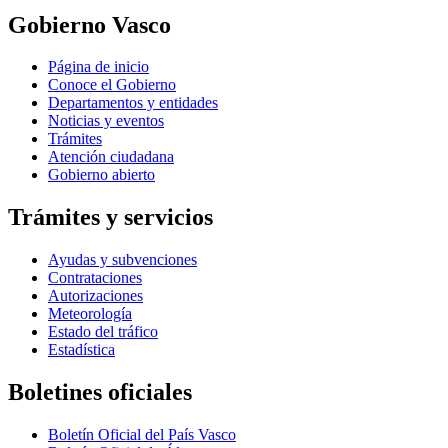
Gobierno Vasco
Página de inicio
Conoce el Gobierno
Departamentos y entidades
Noticias y eventos
Trámites
Atención ciudadana
Gobierno abierto
Trámites y servicios
Ayudas y subvenciones
Contrataciones
Autorizaciones
Meteorología
Estado del tráfico
Estadística
Boletines oficiales
Boletín Oficial del País Vasco