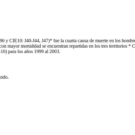
6 y CIE10: J40-J44, J47)* fue la cuarta causa de muerte en los hombre
 mayor mortalidad se encuentran repartidas en los tres territorios * 
10) para los años 1999 al 2003.
ando.