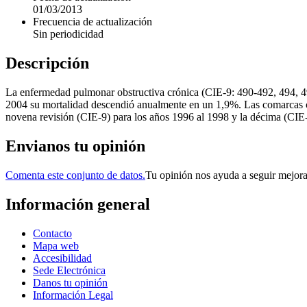
01/03/2013
Frecuencia de actualización
Sin periodicidad
Descripción
La enfermedad pulmonar obstructiva crónica (CIE-9: 490-492, 494, 49
2004 su mortalidad descendió anualmente en un 1,9%. Las comarcas con
novena revisión (CIE-9) para los años 1996 al 1998 y la décima (CIE-
Envianos tu opinión
Comenta este conjunto de datos.
Tu opinión nos ayuda a seguir mejor
Información general
Contacto
Mapa web
Accesibilidad
Sede Electrónica
Danos tu opinión
Información Legal