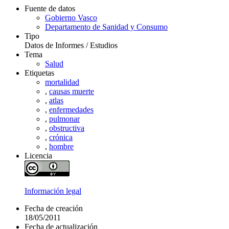
Fuente de datos
Gobierno Vasco
Departamento de Sanidad y Consumo
Tipo
Datos de Informes / Estudios
Tema
Salud
Etiquetas
mortalidad
,
causas muerte
,
atlas
,
enfermedades
,
pulmonar
,
obstructiva
,
crónica
,
hombre
Licencia
Información legal
Fecha de creación
18/05/2011
Fecha de actualización