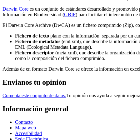
Darwin
Core
es un conjunto de estándares desarrollado y promovido p
Información en Biodiversidad (
GBIF
) para facilitar el intercambio d
El Darwin Core Archive (DwCA) es un fichero comprimido (Zip), com
Fichero de texto
plano con la información, separada por un ca
Fichero de metadatos
(eml.xml), que describe la información 
EML (Ecological Metadata Language).
Fichero descriptor
(meta.xml), que describe la organización de
como la composición del fichero comprimido.
Además de en formato Darwin Core se ofrece la información en excel
Envianos tu opinión
Comenta este conjunto de datos.
Tu opinión nos ayuda a seguir mejor
Información general
Contacto
Mapa web
Accesibilidad
Sede Electrónica