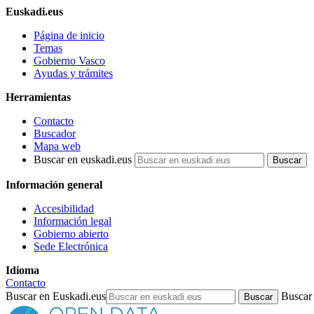
Euskadi.eus
Página de inicio
Temas
Gobierno Vasco
Ayudas y trámites
Herramientas
Contacto
Buscador
Mapa web
Buscar en euskadi.eus
Información general
Accesibilidad
Información legal
Gobierno abierto
Sede Electrónica
Idioma
Contacto
Buscar en Euskadi.eus
Buscar