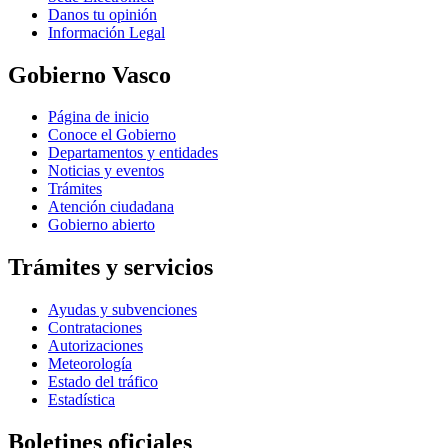
Danos tu opinión
Información Legal
Gobierno Vasco
Página de inicio
Conoce el Gobierno
Departamentos y entidades
Noticias y eventos
Trámites
Atención ciudadana
Gobierno abierto
Trámites y servicios
Ayudas y subvenciones
Contrataciones
Autorizaciones
Meteorología
Estado del tráfico
Estadística
Boletines oficiales