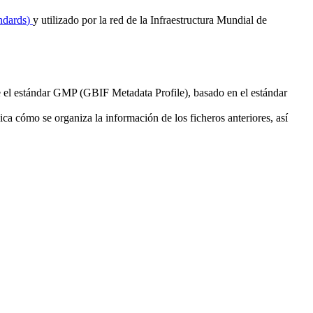
ndards
)
y utilizado por la red de la Infraestructura Mundial de
e el estándar GMP (GBIF Metadata Profile), basado en el estándar
ca cómo se organiza la información de los ficheros anteriores, así