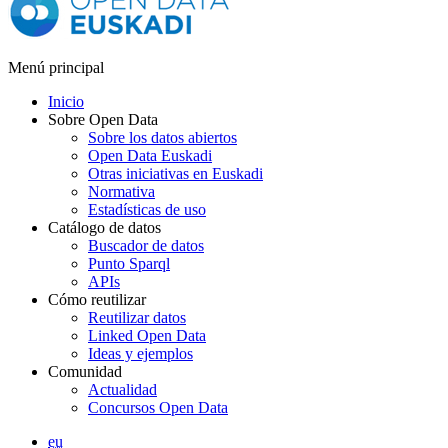
Menú principal
Inicio
Sobre Open Data
Sobre los datos abiertos
Open Data Euskadi
Otras iniciativas en Euskadi
Normativa
Estadísticas de uso
Catálogo de datos
Buscador de datos
Punto Sparql
APIs
Cómo reutilizar
Reutilizar datos
Linked Open Data
Ideas y ejemplos
Comunidad
Actualidad
Concursos Open Data
eu