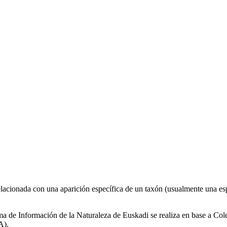
relacionada con una aparición específica de un taxón (usualmente una es
a de Información de la Naturaleza de Euskadi se realiza en base a Colec
A).