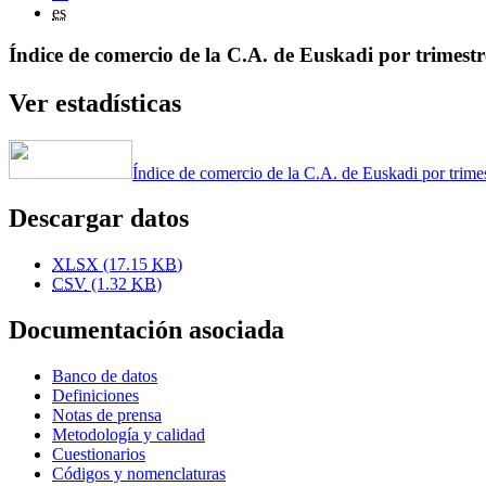
es
Índice de comercio de la C.A. de Euskadi por trimestre
Ver estadísticas
Índice de comercio de la C.A. de Euskadi por trimes
Descargar datos
XLSX
(17.15
KB
)
CSV
(1.32
KB
)
Documentación asociada
Banco de datos
Definiciones
Notas de prensa
Metodología y calidad
Cuestionarios
Códigos y nomenclaturas