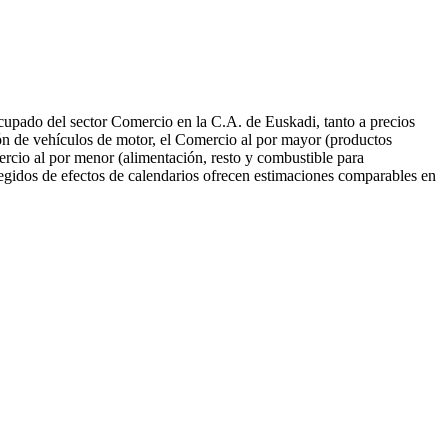
ocupado del sector Comercio en la C.A. de Euskadi, tanto a precios
ión de vehículos de motor, el Comercio al por mayor (productos
rcio al por menor (alimentación, resto y combustible para
gidos de efectos de calendarios ofrecen estimaciones comparables en