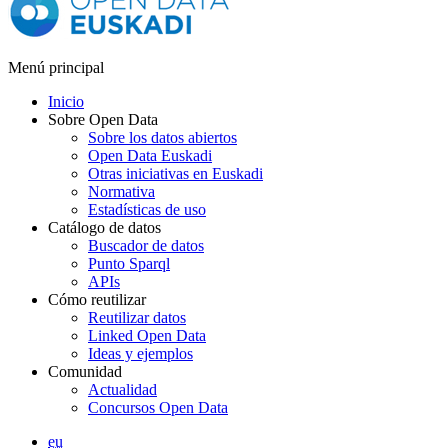
Menú principal
Inicio
Sobre Open Data
Sobre los datos abiertos
Open Data Euskadi
Otras iniciativas en Euskadi
Normativa
Estadísticas de uso
Catálogo de datos
Buscador de datos
Punto Sparql
APIs
Cómo reutilizar
Reutilizar datos
Linked Open Data
Ideas y ejemplos
Comunidad
Actualidad
Concursos Open Data
eu