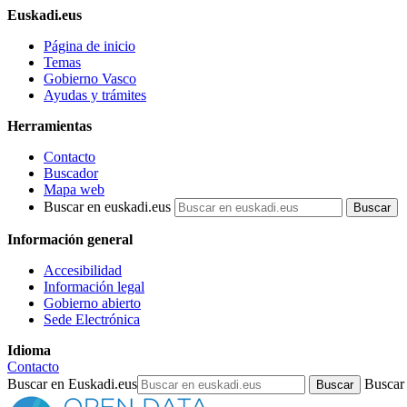
Euskadi.eus
Página de inicio
Temas
Gobierno Vasco
Ayudas y trámites
Herramientas
Contacto
Buscador
Mapa web
Buscar en euskadi.eus
Información general
Accesibilidad
Información legal
Gobierno abierto
Sede Electrónica
Idioma
Contacto
Buscar en Euskadi.eus
Buscar