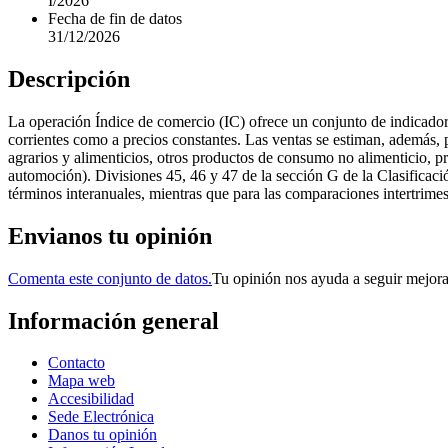
I/2026
Fecha de fin de datos
31/12/2026
Descripción
La operación Índice de comercio (IC) ofrece un conjunto de indicadore
corrientes como a precios constantes. Las ventas se estiman, además, 
agrarios y alimenticios, otros productos de consumo no alimenticio, 
automoción). Divisiones 45, 46 y 47 de la sección G de la Clasifica
términos interanuales, mientras que para las comparaciones intertrimest
Envianos tu opinión
Comenta este conjunto de datos.
Tu opinión nos ayuda a seguir mejor
Información general
Contacto
Mapa web
Accesibilidad
Sede Electrónica
Danos tu opinión