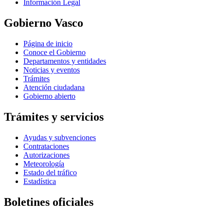
Información Legal
Gobierno Vasco
Página de inicio
Conoce el Gobierno
Departamentos y entidades
Noticias y eventos
Trámites
Atención ciudadana
Gobierno abierto
Trámites y servicios
Ayudas y subvenciones
Contrataciones
Autorizaciones
Meteorología
Estado del tráfico
Estadística
Boletines oficiales