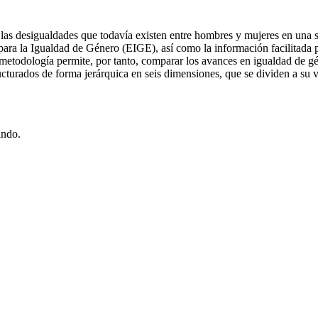
las desigualdades que todavía existen entre hombres y mujeres en una ser
ara la Igualdad de Género (EIGE), así como la información facilitada po
metodología permite, por tanto, comparar los avances en igualdad de gé
cturados de forma jerárquica en seis dimensiones, que se dividen a su
ando.