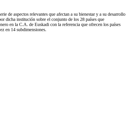
ie de aspectos relevantes que afectan a su bienestar y a su desarrollo
r dicha institución sobre el conjunto de los 28 países que
nero en la C.A. de Euskadi con la referencia que ofrecen los países
 vez en 14 subdimensiones.