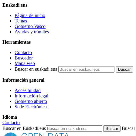
Euskadi.eus
Página de inicio
Temas
Gobierno Vasco
Ayudas y trámites
Herramientas
Contacto
Buscador
Mapa web
Buscar en euskadi.eus
Información general
Accesibilidad
Información legal
Gobierno abierto
Sede Electrónica
Idioma
Contacto
Buscar en Euskadi.eus
Buscar