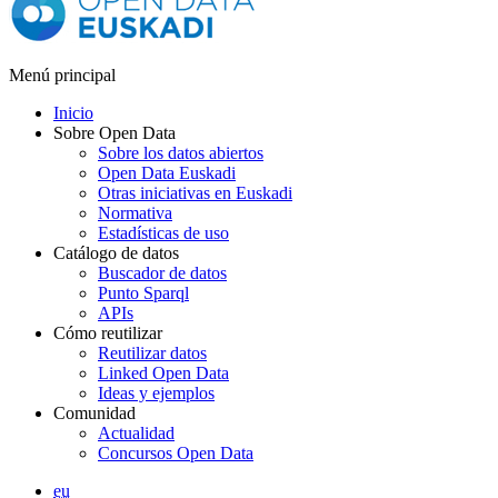
Menú principal
Inicio
Sobre Open Data
Sobre los datos abiertos
Open Data Euskadi
Otras iniciativas en Euskadi
Normativa
Estadísticas de uso
Catálogo de datos
Buscador de datos
Punto Sparql
APIs
Cómo reutilizar
Reutilizar datos
Linked Open Data
Ideas y ejemplos
Comunidad
Actualidad
Concursos Open Data
eu