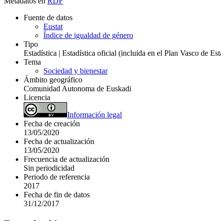
Metadatos en
RDF
Fuente de datos
Eustat
Índice de igualdad de género
Tipo
Estadística | Estadística oficial (incluida en el Plan Vasco de E
Tema
Sociedad y bienestar
Ámbito geográfico
Comunidad Autonoma de Euskadi
Licencia
Información legal
Fecha de creación
13/05/2020
Fecha de actualización
13/05/2020
Frecuencia de actualización
Sin periodicidad
Periodo de referencia
2017
Fecha de fin de datos
31/12/2017