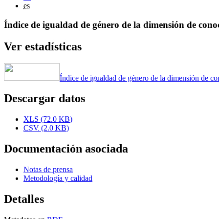
es
Índice de igualdad de género de la dimensión de cono
Ver estadísticas
Índice de igualdad de género de la dimensión de c
Descargar datos
XLS
(72.0
KB
)
CSV
(2.0
KB
)
Documentación asociada
Notas de prensa
Metodología y calidad
Detalles