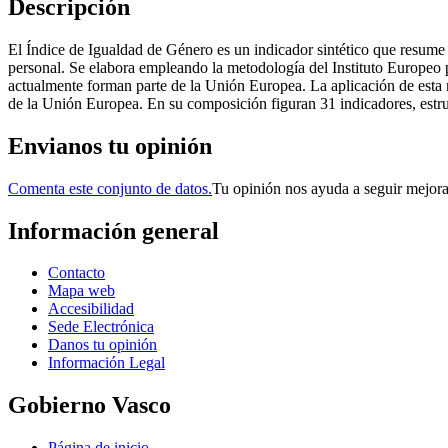
Descripción
El Índice de Igualdad de Género es un indicador sintético que resume 
personal. Se elabora empleando la metodología del Instituto Europeo p
actualmente forman parte de la Unión Europea. La aplicación de esta 
de la Unión Europea. En su composición figuran 31 indicadores, estru
Envianos tu opinión
Comenta este conjunto de datos.
Tu opinión nos ayuda a seguir mejor
Información general
Contacto
Mapa web
Accesibilidad
Sede Electrónica
Danos tu opinión
Información Legal
Gobierno Vasco
Página de inicio