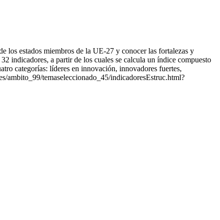
de los estados miembros de la UE-27 y conocer las fortalezas y
 32 indicadores, a partir de los cuales se calcula un índice compuesto
atro categorías: líderes en innovación, innovadores fuertes,
res/ambito_99/temaseleccionado_45/indicadoresEstruc.html?