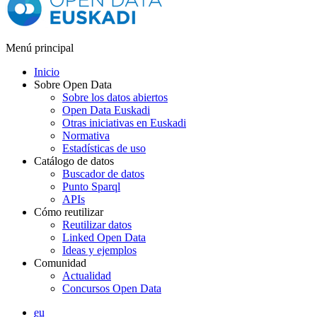
Menú principal
Inicio
Sobre Open Data
Sobre los datos abiertos
Open Data Euskadi
Otras iniciativas en Euskadi
Normativa
Estadísticas de uso
Catálogo de datos
Buscador de datos
Punto Sparql
APIs
Cómo reutilizar
Reutilizar datos
Linked Open Data
Ideas y ejemplos
Comunidad
Actualidad
Concursos Open Data
eu