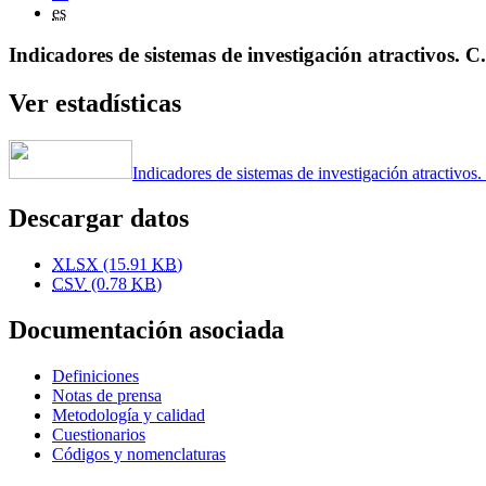
es
Indicadores de sistemas de investigación atractivos. C
Ver estadísticas
Indicadores de sistemas de investigación atractivos
Descargar datos
XLSX
(15.91
KB
)
CSV
(0.78
KB
)
Documentación asociada
Definiciones
Notas de prensa
Metodología y calidad
Cuestionarios
Códigos y nomenclaturas