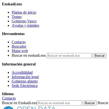
Euskadi.eus
Página de inicio
Temas
Gobierno Vasco
Ayudas y trámites
Herramientas
Contacto
Buscador
Mapa web
Buscar en euskadi.eus
Información general
Accesibilidad
Información legal
Gobierno abierto
Sede Electrónica
Idioma
Contacto
Buscar en Euskadi.eus
Buscar