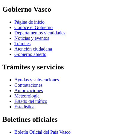
Gobierno Vasco
Página de inicio
Conoce el Gobierno
Departamentos y entidades
Noticias y eventos
Trámites
Atención ciudadana
Gobierno abierto
Trámites y servicios
Ayudas y subvenciones
Contrataciones
Autorizaciones
Meteorología
Estado del tráfico
Estadística
Boletines oficiales
Boletín Oficial del País Vasco