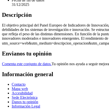
Fecha de fin de datos
31/12/2025
Descripción
El objetivo principal del Panel Europeo de Indicadores de Innovación
debilidades de los sistemas de investigación e innovación. Se estructu
que refleja el peso de las distintas dimensiones. En función de la pun
innovadores moderados e innovadores emergentes. El rendimiento de 
utm_source=web&utm_medium=descripcion_operacion&utm_campaign
Envianos tu opinión
Comenta este conjunto de datos.
Tu opinión nos ayuda a seguir mejor
Información general
Contacto
Mapa web
Accesibilidad
Sede Electrónica
Danos tu opinión
Información Legal