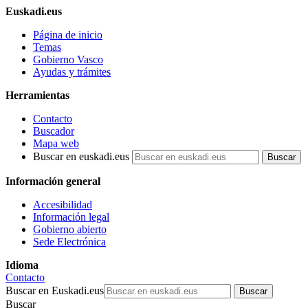
Euskadi.eus
Página de inicio
Temas
Gobierno Vasco
Ayudas y trámites
Herramientas
Contacto
Buscador
Mapa web
Buscar en euskadi.eus
Información general
Accesibilidad
Información legal
Gobierno abierto
Sede Electrónica
Idioma
Contacto
Buscar en Euskadi.eus
Buscar