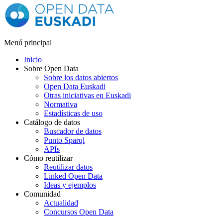
Menú principal
Inicio
Sobre Open Data
Sobre los datos abiertos
Open Data Euskadi
Otras iniciativas en Euskadi
Normativa
Estadísticas de uso
Catálogo de datos
Buscador de datos
Punto Sparql
APIs
Cómo reutilizar
Reutilizar datos
Linked Open Data
Ideas y ejemplos
Comunidad
Actualidad
Concursos Open Data