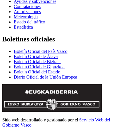
Ayudas y subvenciones
Contrataciones
Autorizaciones
Meteorología
Estado del tráfico
Estadística
Boletines oficiales
Boletín Oficial del País Vasco
Boletín Oficial de Álava
Boletín Oficial de Bizkaia
Boletín Oficial de Gipuzkoa
Boletín Oficial del Estado
Diario Oficial de la Unión Europea
Sitio web desarrollado y gestionado por el
Servicio Web del
Gobierno Vasco