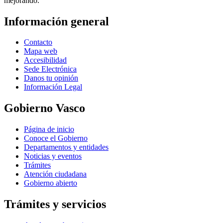
mejorando.
Información general
Contacto
Mapa web
Accesibilidad
Sede Electrónica
Danos tu opinión
Información Legal
Gobierno Vasco
Página de inicio
Conoce el Gobierno
Departamentos y entidades
Noticias y eventos
Trámites
Atención ciudadana
Gobierno abierto
Trámites y servicios