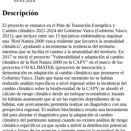
01/01/2014
Descripción
El proyecto se enmarca en el Plan de Transición Energética y
Cambio climático 2021-2024 del Gobierno Vasco (Gobierno Vasco,
2021), que incluye entre sus 15 iniciativas emblemáticas impulsar
una ?Red Natura 2000 vasca resiliente que favorece la neutralidad
climática?, ayudando a incrementar la resiliencia del territorio
mientras que se facilita el camino a la neutralidad del territorio. En
2017 se inició el proyecto "Vulnerabilidad y adaptación al cambio
climático de la Red Natura 2000 en la CAPV" en el marco de los
proyectos I+D KLIMATEK (proyectos de innovación y
demostración en adaptación al cambio climático) que promueve el
Gobierno Vasco. Dado que hasta ese momento no se habían
realizado análisis específicos a nivel regional sobre la incidencia del
cambio climático sobre la biodiversidad de la CAPV, se abordó el
cálculo de riesgo climático desde un enfoque ecosistémico, basado
en hábitats asumiendo que al ser las especies dependientes de su
hábitat, este acercamiento permitiría realizar un diagnóstico con una
perspectiva regional. El análisis bioclimático resulta una herramienta
útil para abordar el diagnóstico para la adaptación al cambio
climático del patrimonio natural cuando no existen análisis de riesgo
climático específicos ya que ayuda a inferir la distribución potencial
actual y futura de las especies y permite apreciar la magnitud de los