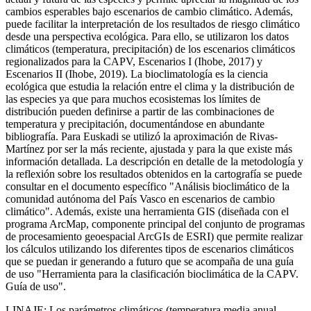
cambios esperables bajo escenarios de cambio climático. Además,
puede facilitar la interpretación de los resultados de riesgo climático
desde una perspectiva ecológica. Para ello, se utilizaron los datos
climáticos (temperatura, precipitación) de los escenarios climáticos
regionalizados para la CAPV, Escenarios I (Ihobe, 2017) y
Escenarios II (Ihobe, 2019). La bioclimatología es la ciencia
ecológica que estudia la relación entre el clima y la distribución de
las especies ya que para muchos ecosistemas los límites de
distribución pueden definirse a partir de las combinaciones de
temperatura y precipitación, documentándose en abundante
bibliografía. Para Euskadi se utilizó la aproximación de Rivas-
Martínez por ser la más reciente, ajustada y para la que existe más
información detallada. La descripción en detalle de la metodología y
la reflexión sobre los resultados obtenidos en la cartografía se puede
consultar en el documento específico "Análisis bioclimático de la
comunidad autónoma del País Vasco en escenarios de cambio
climático". Además, existe una herramienta GIS (diseñada con el
programa ArcMap, componente principal del conjunto de programas
de procesamiento geoespacial ArcGIs de ESRI) que permite realizar
los cálculos utilizando los diferentes tipos de escenarios climáticos
que se puedan ir generando a futuro que se acompaña de una guía
de uso "Herramienta para la clasificación bioclimática de la CAPV.
Guía de uso".
LINAJE: Los parámetros climáticos (temperatura media anual,