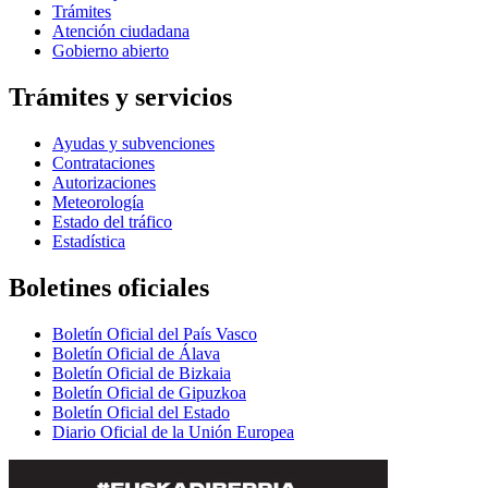
Trámites
Atención ciudadana
Gobierno abierto
Trámites y servicios
Ayudas y subvenciones
Contrataciones
Autorizaciones
Meteorología
Estado del tráfico
Estadística
Boletines oficiales
Boletín Oficial del País Vasco
Boletín Oficial de Álava
Boletín Oficial de Bizkaia
Boletín Oficial de Gipuzkoa
Boletín Oficial del Estado
Diario Oficial de la Unión Europea