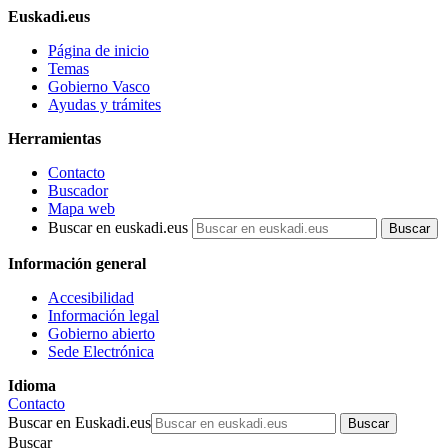
Euskadi.eus
Página de inicio
Temas
Gobierno Vasco
Ayudas y trámites
Herramientas
Contacto
Buscador
Mapa web
Buscar en euskadi.eus
Información general
Accesibilidad
Información legal
Gobierno abierto
Sede Electrónica
Idioma
Contacto
Buscar en Euskadi.eus
Buscar