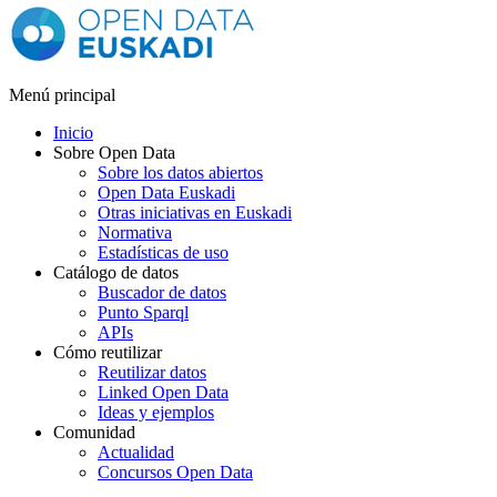
Menú principal
Inicio
Sobre Open Data
Sobre los datos abiertos
Open Data Euskadi
Otras iniciativas en Euskadi
Normativa
Estadísticas de uso
Catálogo de datos
Buscador de datos
Punto Sparql
APIs
Cómo reutilizar
Reutilizar datos
Linked Open Data
Ideas y ejemplos
Comunidad
Actualidad
Concursos Open Data