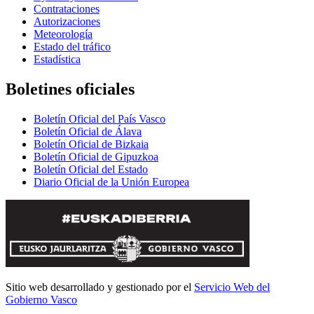
Contrataciones
Autorizaciones
Meteorología
Estado del tráfico
Estadística
Boletines oficiales
Boletín Oficial del País Vasco
Boletín Oficial de Álava
Boletín Oficial de Bizkaia
Boletín Oficial de Gipuzkoa
Boletín Oficial del Estado
Diario Oficial de la Unión Europea
Sitio web desarrollado y gestionado por el
Servicio Web del
Gobierno Vasco