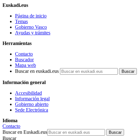
Euskadi.eus
Página de inicio
Temas
Gobierno Vasco
Ayudas y trámites
Herramientas
Contacto
Buscador
Mapa web
Buscar en euskadi.eus
Información general
Accesibilidad
Información legal
Gobierno abierto
Sede Electrónica
Idioma
Contacto
Buscar en Euskadi.eus
Buscar