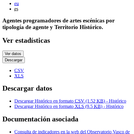
eu
es
Agentes programadores de artes escénicas por
tipología de agente y Territorio Histórico.
Ver estadísticas
Ver datos
Descargar
CSV
XLS
Descargar datos
Descargar Histórico en formato
CSV
(1.52
KB
) - Histórico
Descargar Histórico en formato
XLS
(9.5
KB
) - Histórico
Documentación asociada
Consulta de indicadores en la web del Observatorio Vasco de