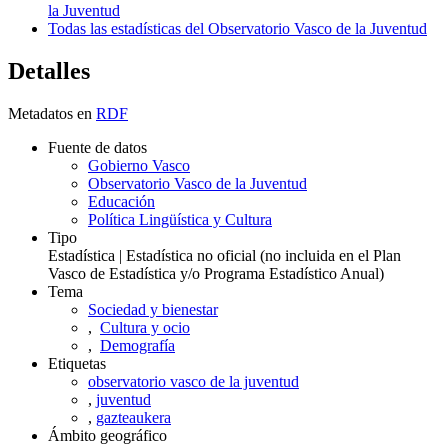
la Juventud
Todas las estadísticas del Observatorio Vasco de la Juventud
Detalles
Metadatos en
RDF
Fuente de datos
Gobierno Vasco
Observatorio Vasco de la Juventud
Educación
Política Lingüística y Cultura
Tipo
Estadística | Estadística no oficial (no incluida en el Plan
Vasco de Estadística y/o Programa Estadístico Anual)
Tema
Sociedad y bienestar
,
Cultura y ocio
,
Demografía
Etiquetas
observatorio vasco de la juventud
,
juventud
,
gazteaukera
Ámbito geográfico