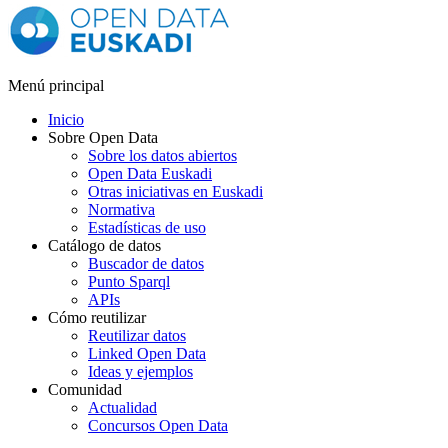
Menú principal
Inicio
Sobre Open Data
Sobre los datos abiertos
Open Data Euskadi
Otras iniciativas en Euskadi
Normativa
Estadísticas de uso
Catálogo de datos
Buscador de datos
Punto Sparql
APIs
Cómo reutilizar
Reutilizar datos
Linked Open Data
Ideas y ejemplos
Comunidad
Actualidad
Concursos Open Data