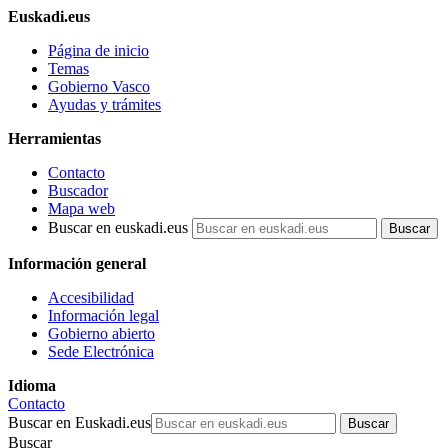
Euskadi.eus
Página de inicio
Temas
Gobierno Vasco
Ayudas y trámites
Herramientas
Contacto
Buscador
Mapa web
Buscar en euskadi.eus
Información general
Accesibilidad
Información legal
Gobierno abierto
Sede Electrónica
Idioma
Contacto
Buscar en Euskadi.eus
Buscar