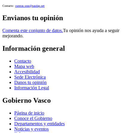
Contacto:
cuentas.seas@nasdap.net
Envianos tu opinión
Comenta este conjunto de datos.
Tu opinión nos ayuda a seguir
mejorando.
Información general
Contacto
Mapa web
Accesibilidad
Sede Electrónica
Danos tu opinión
Información Legal
Gobierno Vasco
Página de inicio
Conoce el Gobierno
Departamentos y entidades
Noticias y eventos