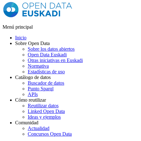
Menú principal
Inicio
Sobre Open Data
Sobre los datos abiertos
Open Data Euskadi
Otras iniciativas en Euskadi
Normativa
Estadísticas de uso
Catálogo de datos
Buscador de datos
Punto Sparql
APIs
Cómo reutilizar
Reutilizar datos
Linked Open Data
Ideas y ejemplos
Comunidad
Actualidad
Concursos Open Data