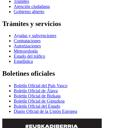
Trámites
Atención ciudadana
Gobierno abierto
Trámites y servicios
Ayudas y subvenciones
Contrataciones
Autorizaciones
Meteorología
Estado del tráfico
Estadística
Boletines oficiales
Boletín Oficial del País Vasco
Boletín Oficial de Álava
Boletín Oficial de Bizkaia
Boletín Oficial de Gipuzkoa
Boletín Oficial del Estado
Diario Oficial de la Unión Europea