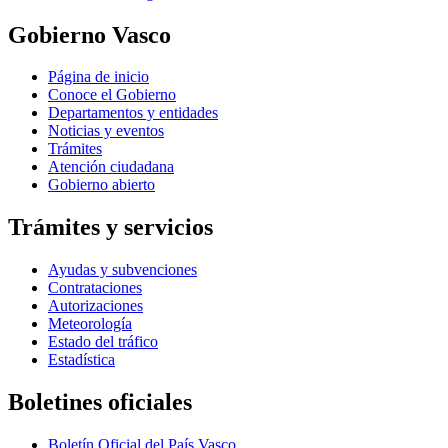
Gobierno Vasco
Página de inicio
Conoce el Gobierno
Departamentos y entidades
Noticias y eventos
Trámites
Atención ciudadana
Gobierno abierto
Trámites y servicios
Ayudas y subvenciones
Contrataciones
Autorizaciones
Meteorología
Estado del tráfico
Estadística
Boletines oficiales
Boletín Oficial del País Vasco