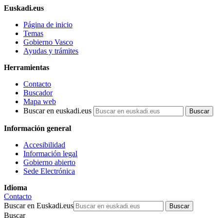
Euskadi.eus
Página de inicio
Temas
Gobierno Vasco
Ayudas y trámites
Herramientas
Contacto
Buscador
Mapa web
Buscar en euskadi.eus
Información general
Accesibilidad
Información legal
Gobierno abierto
Sede Electrónica
Idioma
Contacto
Buscar en Euskadi.eus
Buscar