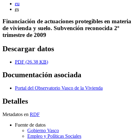
eu
es
Financiación de actuaciones protegibles en materia
de vivienda y suelo. Subvención reconocida 2º
trimestre de 2009
Descargar datos
PDF
(26.38
KB
)
Documentación asociada
Portal del Observatorio Vasco de la Vivienda
Detalles
Metadatos en
RDF
Fuente de datos
Gobierno Vasco
Empleo y Políticas Sociales