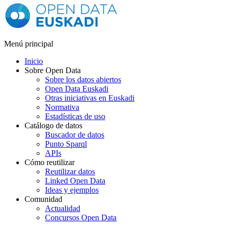
Menú principal
Inicio
Sobre Open Data
Sobre los datos abiertos
Open Data Euskadi
Otras iniciativas en Euskadi
Normativa
Estadísticas de uso
Catálogo de datos
Buscador de datos
Punto Sparql
APIs
Cómo reutilizar
Reutilizar datos
Linked Open Data
Ideas y ejemplos
Comunidad
Actualidad
Concursos Open Data