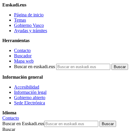
Euskadi.eus
Página de inicio
Temas
Gobierno Vasco
Ayudas y trámites
Herramientas
Contacto
Buscador
Mapa web
Buscar en euskadi.eus
Información general
Accesibilidad
Información legal
Gobierno abierto
Sede Electrónica
Idioma
Contacto
Buscar en Euskadi.eus
Buscar