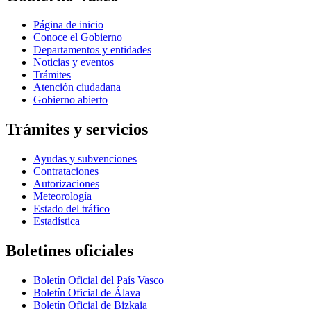
Página de inicio
Conoce el Gobierno
Departamentos y entidades
Noticias y eventos
Trámites
Atención ciudadana
Gobierno abierto
Trámites y servicios
Ayudas y subvenciones
Contrataciones
Autorizaciones
Meteorología
Estado del tráfico
Estadística
Boletines oficiales
Boletín Oficial del País Vasco
Boletín Oficial de Álava
Boletín Oficial de Bizkaia