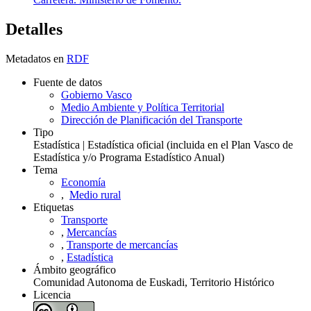
Detalles
Metadatos en
RDF
Fuente de datos
Gobierno Vasco
Medio Ambiente y Política Territorial
Dirección de Planificación del Transporte
Tipo
Estadística | Estadística oficial (incluida en el Plan Vasco de
Estadística y/o Programa Estadístico Anual)
Tema
Economía
,
Medio rural
Etiquetas
Transporte
,
Mercancías
,
Transporte de mercancías
,
Estadística
Ámbito geográfico
Comunidad Autonoma de Euskadi, Territorio Histórico
Licencia