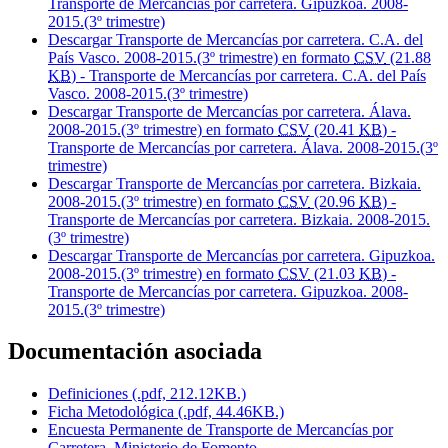
Transporte de Mercancías por carretera. Gipuzkoa. 2008-
2015.(3º trimestre)
Descargar Transporte de Mercancías por carretera. C.A. del
País Vasco. 2008-2015.(3º trimestre) en formato
CSV
(21.88
KB
) - Transporte de Mercancías por carretera. C.A. del País
Vasco. 2008-2015.(3º trimestre)
Descargar Transporte de Mercancías por carretera. Álava.
2008-2015.(3º trimestre) en formato
CSV
(20.41
KB
) -
Transporte de Mercancías por carretera. Álava. 2008-2015.(3º
trimestre)
Descargar Transporte de Mercancías por carretera. Bizkaia.
2008-2015.(3º trimestre) en formato
CSV
(20.96
KB
) -
Transporte de Mercancías por carretera. Bizkaia. 2008-2015.
(3º trimestre)
Descargar Transporte de Mercancías por carretera. Gipuzkoa.
2008-2015.(3º trimestre) en formato
CSV
(21.03
KB
) -
Transporte de Mercancías por carretera. Gipuzkoa. 2008-
2015.(3º trimestre)
Documentación asociada
Definiciones (.pdf, 212.12KB.)
Ficha Metodológica (.pdf, 44.46KB.)
Encuesta Permanente de Transporte de Mercancías por
Carretera. Ministerio de Fomento.