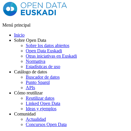
Menú principal
Inicio
Sobre Open Data
Sobre los datos abiertos
Open Data Euskadi
Otras iniciativas en Euskadi
Normativa
Estadísticas de uso
Catálogo de datos
Buscador de datos
Punto Sparql
APIs
Cómo reutilizar
Reutilizar datos
Linked Open Data
Ideas y ejemplos
Comunidad
Actualidad
Concursos Open Data