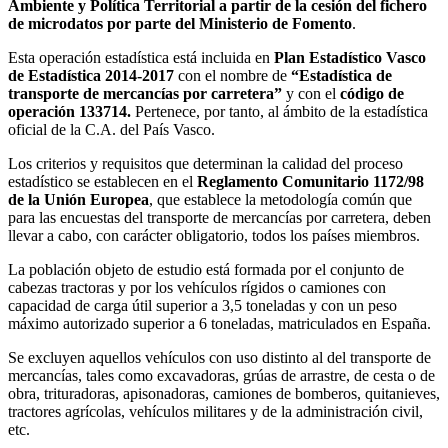
Ambiente y Política Territorial a partir de la cesión del fichero
de microdatos por parte del Ministerio de Fomento
.
Esta operación estadística está incluida en
Plan Estadístico Vasco
de Estadística 2014-2017
con el nombre de
“Estadística de
transporte de mercancías por carretera”
y con el
código de
operación 133714.
Pertenece, por tanto, al ámbito de la estadística
oficial de la C.A. del País Vasco.
Los criterios y requisitos que determinan la calidad del proceso
estadístico se establecen en el
Reglamento Comunitario 1172/98
de la Unión Europea
, que establece la metodología común que
para las encuestas del transporte de mercancías por carretera, deben
llevar a cabo, con carácter obligatorio, todos los países miembros.
La población objeto de estudio está formada por el conjunto de
cabezas tractoras y por los vehículos rígidos o camiones con
capacidad de carga útil superior a 3,5 toneladas y con un peso
máximo autorizado superior a 6 toneladas, matriculados en España.
Se excluyen aquellos vehículos con uso distinto al del transporte de
mercancías, tales como excavadoras, grúas de arrastre, de cesta o de
obra, trituradoras, apisonadoras, camiones de bomberos, quitanieves,
tractores agrícolas, vehículos militares y de la administración civil,
etc.