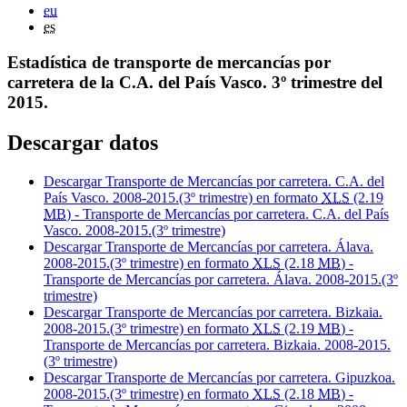
eu
es
Estadística de transporte de mercancías por
carretera de la C.A. del País Vasco. 3º trimestre del
2015.
Descargar datos
Descargar Transporte de Mercancías por carretera. C.A. del
País Vasco. 2008-2015.(3º trimestre) en formato
XLS
(2.19
MB
) - Transporte de Mercancías por carretera. C.A. del País
Vasco. 2008-2015.(3º trimestre)
Descargar Transporte de Mercancías por carretera. Álava.
2008-2015.(3º trimestre) en formato
XLS
(2.18
MB
) -
Transporte de Mercancías por carretera. Álava. 2008-2015.(3º
trimestre)
Descargar Transporte de Mercancías por carretera. Bizkaia.
2008-2015.(3º trimestre) en formato
XLS
(2.19
MB
) -
Transporte de Mercancías por carretera. Bizkaia. 2008-2015.
(3º trimestre)
Descargar Transporte de Mercancías por carretera. Gipuzkoa.
2008-2015.(3º trimestre) en formato
XLS
(2.18
MB
) -