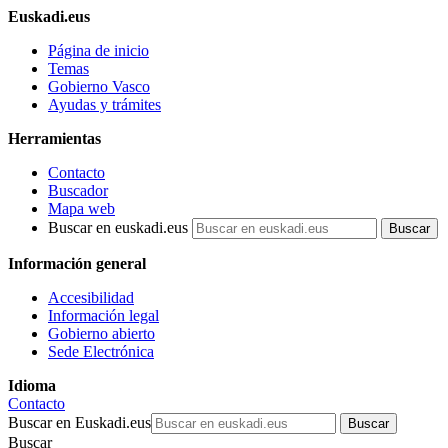
Euskadi.eus
Página de inicio
Temas
Gobierno Vasco
Ayudas y trámites
Herramientas
Contacto
Buscador
Mapa web
Buscar en euskadi.eus
Información general
Accesibilidad
Información legal
Gobierno abierto
Sede Electrónica
Idioma
Contacto
Buscar en Euskadi.eus
Buscar