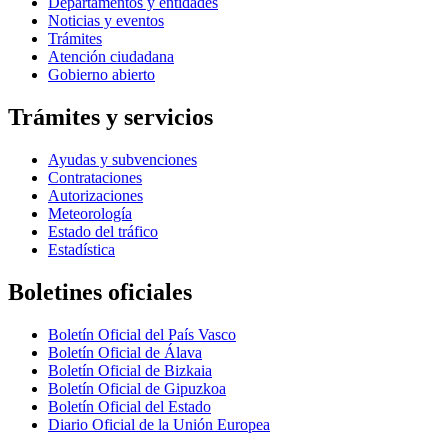
Departamentos y entidades
Noticias y eventos
Trámites
Atención ciudadana
Gobierno abierto
Trámites y servicios
Ayudas y subvenciones
Contrataciones
Autorizaciones
Meteorología
Estado del tráfico
Estadística
Boletines oficiales
Boletín Oficial del País Vasco
Boletín Oficial de Álava
Boletín Oficial de Bizkaia
Boletín Oficial de Gipuzkoa
Boletín Oficial del Estado
Diario Oficial de la Unión Europea