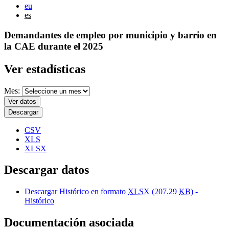
eu
es
Demandantes de empleo por municipio y barrio en
la CAE durante el 2025
Ver estadísticas
Mes:
Ver datos
Descargar
CSV
XLS
XLSX
Descargar datos
Descargar Histórico en formato
XLSX
(207.29
KB
) -
Histórico
Documentación asociada