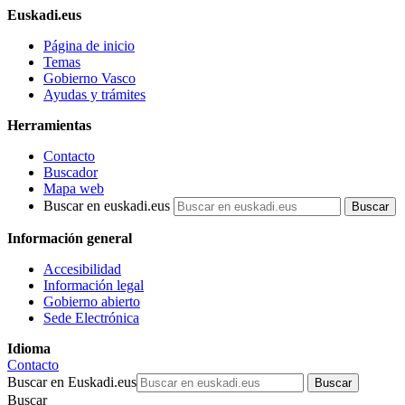
Euskadi.eus
Página de inicio
Temas
Gobierno Vasco
Ayudas y trámites
Herramientas
Contacto
Buscador
Mapa web
Buscar en euskadi.eus
Información general
Accesibilidad
Información legal
Gobierno abierto
Sede Electrónica
Idioma
Contacto
Buscar en Euskadi.eus
Buscar