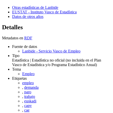
Otras estadísticas de Lanbide
EUSTAT - Instituto Vasco de Estadística
Datos de otros años
Detalles
Metadatos en
RDF
Fuente de datos
Lanbide - Servicio Vasco de Empleo
Tipo
Estadística | Estadística no oficial (no incluida en el Plan
Vasco de Estadística y/o Programa Estadístico Anual)
Tema
Empleo
Etiquetas
empleo
,
demanda
,
paro
,
trabajo
,
euskadi
,
capv
,
cae