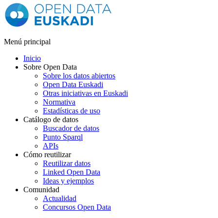
Menú principal
Inicio
Sobre Open Data
Sobre los datos abiertos
Open Data Euskadi
Otras iniciativas en Euskadi
Normativa
Estadísticas de uso
Catálogo de datos
Buscador de datos
Punto Sparql
APIs
Cómo reutilizar
Reutilizar datos
Linked Open Data
Ideas y ejemplos
Comunidad
Actualidad
Concursos Open Data