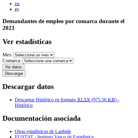
eu
es
Demandantes de empleo por comarca durante el
2021
Ver estadísticas
Mes:
Comarca:
Ver datos
Descargar
Descargar datos
Descargar Histórico en formato
XLSX
(975.56
KB
) -
Histórico
Documentación asociada
Otras estadísticas de Lanbide
EUSTAT - Instituto Vasco de Estadística