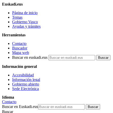
Euskadi.eus
Página de inicio
Temas
Gobierno Vasco
Ayudas y trámites
Herramientas
Contacto
Buscador
Mapa web
Buscar en euskadi.eus
Información general
Accesibilidad
Información legal
Gobierno abierto
Sede Electrónica
Idioma
Contacto
Buscar en Euskadi.eus
Buscar