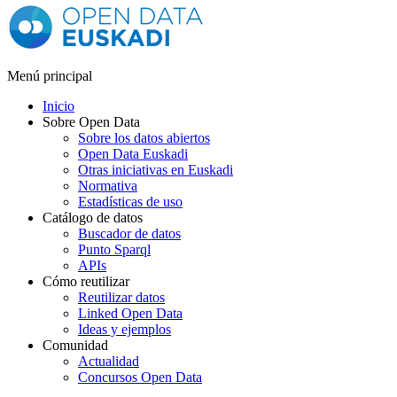
Menú principal
Inicio
Sobre Open Data
Sobre los datos abiertos
Open Data Euskadi
Otras iniciativas en Euskadi
Normativa
Estadísticas de uso
Catálogo de datos
Buscador de datos
Punto Sparql
APIs
Cómo reutilizar
Reutilizar datos
Linked Open Data
Ideas y ejemplos
Comunidad
Actualidad
Concursos Open Data