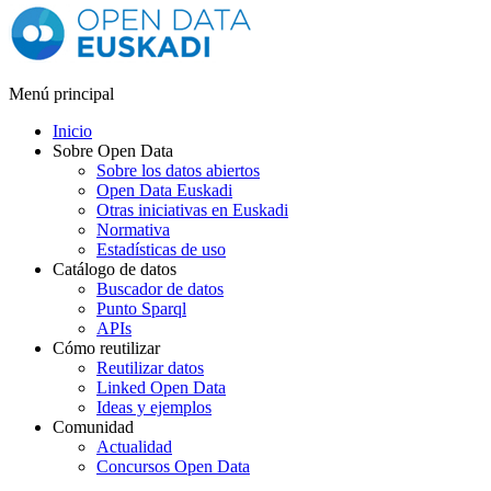
Menú principal
Inicio
Sobre Open Data
Sobre los datos abiertos
Open Data Euskadi
Otras iniciativas en Euskadi
Normativa
Estadísticas de uso
Catálogo de datos
Buscador de datos
Punto Sparql
APIs
Cómo reutilizar
Reutilizar datos
Linked Open Data
Ideas y ejemplos
Comunidad
Actualidad
Concursos Open Data