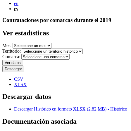
eu
es
Contrataciones por comarcas durante el 2019
Ver estadísticas
Mes:
Territorio:
Comarca:
Ver datos
Descargar
CSV
XLSX
Descargar datos
Descargar Histórico en formato
XLSX
(2.82
MB
) - Histórico
Documentación asociada