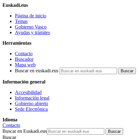
Euskadi.eus
Página de inicio
Temas
Gobierno Vasco
Ayudas y trámites
Herramientas
Contacto
Buscador
Mapa web
Buscar en euskadi.eus
Información general
Accesibilidad
Información legal
Gobierno abierto
Sede Electrónica
Idioma
Contacto
Buscar en Euskadi.eus
Buscar