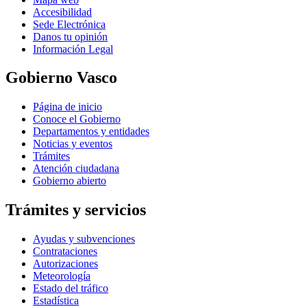
Accesibilidad
Sede Electrónica
Danos tu opinión
Información Legal
Gobierno Vasco
Página de inicio
Conoce el Gobierno
Departamentos y entidades
Noticias y eventos
Trámites
Atención ciudadana
Gobierno abierto
Trámites y servicios
Ayudas y subvenciones
Contrataciones
Autorizaciones
Meteorología
Estado del tráfico
Estadística