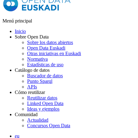
Menú principal
Inicio
Sobre Open Data
Sobre los datos abiertos
Open Data Euskadi
Otras iniciativas en Euskadi
Normativa
Estadísticas de uso
Catálogo de datos
Buscador de datos
Punto Sparql
APIs
Cómo reutilizar
Reutilizar datos
Linked Open Data
Ideas y ejemplos
Comunidad
Actualidad
Concursos Open Data
eu