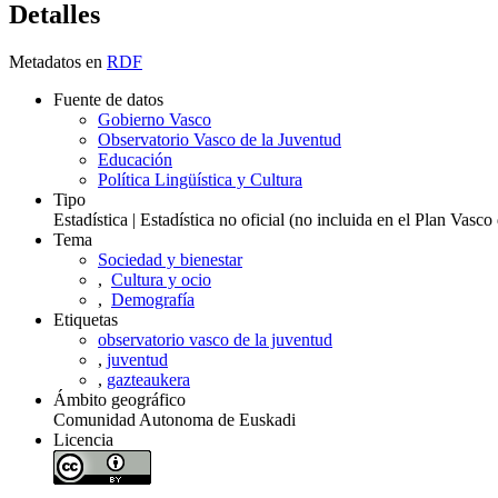
Detalles
Metadatos en
RDF
Fuente de datos
Gobierno Vasco
Observatorio Vasco de la Juventud
Educación
Política Lingüística y Cultura
Tipo
Estadística | Estadística no oficial (no incluida en el Plan Vasc
Tema
Sociedad y bienestar
,
Cultura y ocio
,
Demografía
Etiquetas
observatorio vasco de la juventud
,
juventud
,
gazteaukera
Ámbito geográfico
Comunidad Autonoma de Euskadi
Licencia