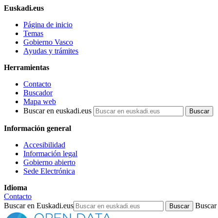
Euskadi.eus
Página de inicio
Temas
Gobierno Vasco
Ayudas y trámites
Herramientas
Contacto
Buscador
Mapa web
Buscar en euskadi.eus
Información general
Accesibilidad
Información legal
Gobierno abierto
Sede Electrónica
Idioma
Contacto
Buscar en Euskadi.eus
Buscar