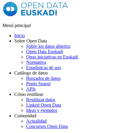
Menú principal
Inicio
Sobre Open Data
Sobre los datos abiertos
Open Data Euskadi
Otras iniciativas en Euskadi
Normativa
Estadísticas de uso
Catálogo de datos
Buscador de datos
Punto Sparql
APIs
Cómo reutilizar
Reutilizar datos
Linked Open Data
Ideas y ejemplos
Comunidad
Actualidad
Concursos Open Data