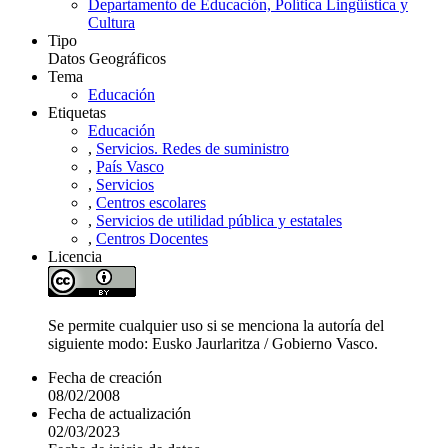
Departamento de Educación, Política Lingüística y
Cultura
Tipo
Datos Geográficos
Tema
Educación
Etiquetas
Educación
,
Servicios. Redes de suministro
,
País Vasco
,
Servicios
,
Centros escolares
,
Servicios de utilidad pública y estatales
,
Centros Docentes
Licencia
Se permite cualquier uso si se menciona la autoría del
siguiente modo: Eusko Jaurlaritza / Gobierno Vasco.
Fecha de creación
08/02/2008
Fecha de actualización
02/03/2023