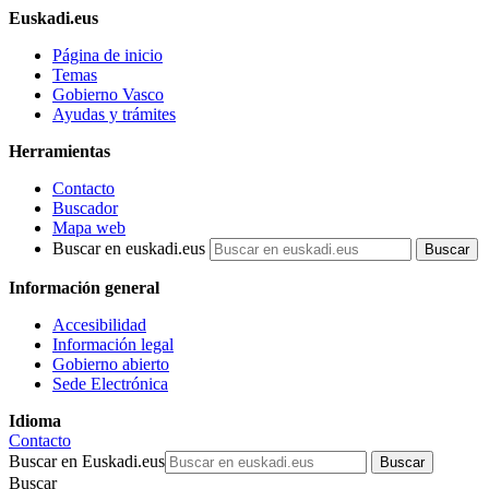
Euskadi.eus
Página de inicio
Temas
Gobierno Vasco
Ayudas y trámites
Herramientas
Contacto
Buscador
Mapa web
Buscar en euskadi.eus
Información general
Accesibilidad
Información legal
Gobierno abierto
Sede Electrónica
Idioma
Contacto
Buscar en Euskadi.eus
Buscar