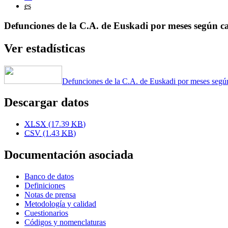
es
Defunciones de la C.A. de Euskadi por meses según c
Ver estadísticas
Defunciones de la C.A. de Euskadi por meses segú
Descargar datos
XLSX
(17.39
KB
)
CSV
(1.43
KB
)
Documentación asociada
Banco de datos
Definiciones
Notas de prensa
Metodología y calidad
Cuestionarios
Códigos y nomenclaturas