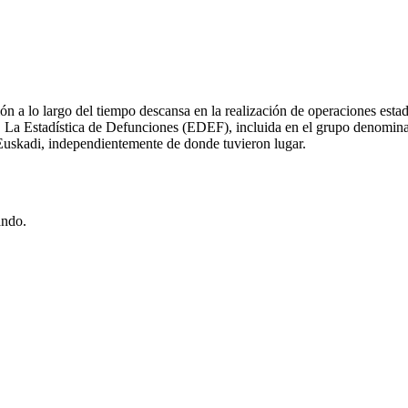
ón a lo largo del tiempo descansa en la realización de operaciones estad
sal. La Estadística de Defunciones (EDEF), incluida en el grupo denomin
 Euskadi, independientemente de donde tuvieron lugar.
ando.