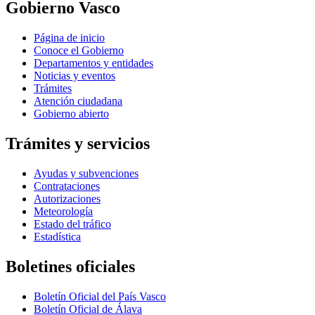
Gobierno Vasco
Página de inicio
Conoce el Gobierno
Departamentos y entidades
Noticias y eventos
Trámites
Atención ciudadana
Gobierno abierto
Trámites y servicios
Ayudas y subvenciones
Contrataciones
Autorizaciones
Meteorología
Estado del tráfico
Estadística
Boletines oficiales
Boletín Oficial del País Vasco
Boletín Oficial de Álava