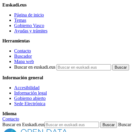
Euskadi.eus
Página de inicio
Temas
Gobierno Vasco
Ayudas y trámites
Herramientas
Contacto
Buscador
Mapa web
Buscar en euskadi.eus
Información general
Accesibilidad
Información legal
Gobierno abierto
Sede Electrónica
Idioma
Contacto
Buscar en Euskadi.eus
Buscar