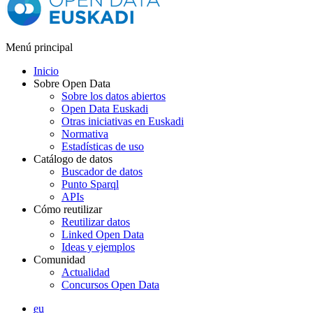
Menú principal
Inicio
Sobre Open Data
Sobre los datos abiertos
Open Data Euskadi
Otras iniciativas en Euskadi
Normativa
Estadísticas de uso
Catálogo de datos
Buscador de datos
Punto Sparql
APIs
Cómo reutilizar
Reutilizar datos
Linked Open Data
Ideas y ejemplos
Comunidad
Actualidad
Concursos Open Data
eu