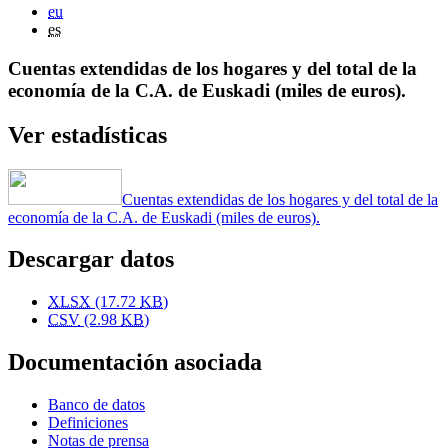
eu
es
Cuentas extendidas de los hogares y del total de la
economía de la C.A. de Euskadi (miles de euros).
Ver estadísticas
Cuentas extendidas de los hogares y del total de la
economía de la C.A. de Euskadi (miles de euros).
Descargar datos
XLSX
(17.72
KB
)
CSV
(2.98
KB
)
Documentación asociada
Banco de datos
Definiciones
Notas de prensa