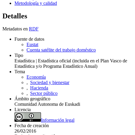
Metodología y calidad
Detalles
Metadatos en
RDF
Fuente de datos
Eustat
Cuenta satélite del trabajo doméstico
Tipo
Estadística | Estadística oficial (incluida en el Plan Vasco de
Estadística y/o Programa Estadístico Anual)
Tema
Economía
,
Sociedad y bienestar
,
Hacienda
,
Sector público
Ámbito geográfico
Comunidad Autonoma de Euskadi
Licencia
Información legal
Fecha de creación
26/02/2016