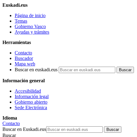
Euskadi.eus
Página de inicio
Temas
Gobierno Vasco
Ayudas y trámites
Herramientas
Contacto
Buscador
Mapa web
Buscar en euskadi.eus
Información general
Accesibilidad
Información legal
Gobierno abierto
Sede Electrónica
Idioma
Contacto
Buscar en Euskadi.eus
Buscar