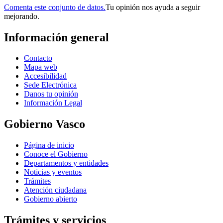
Comenta este conjunto de datos.
Tu opinión nos ayuda a seguir
mejorando.
Información general
Contacto
Mapa web
Accesibilidad
Sede Electrónica
Danos tu opinión
Información Legal
Gobierno Vasco
Página de inicio
Conoce el Gobierno
Departamentos y entidades
Noticias y eventos
Trámites
Atención ciudadana
Gobierno abierto
Trámites y servicios