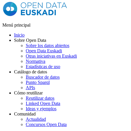
Menú principal
Inicio
Sobre Open Data
Sobre los datos abiertos
Open Data Euskadi
Otras iniciativas en Euskadi
Normativa
Estadísticas de uso
Catálogo de datos
Buscador de datos
Punto Sparql
APIs
Cómo reutilizar
Reutilizar datos
Linked Open Data
Ideas y ejemplos
Comunidad
Actualidad
Concursos Open Data