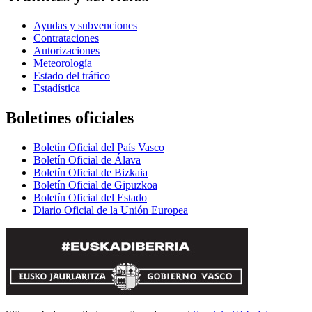
Ayudas y subvenciones
Contrataciones
Autorizaciones
Meteorología
Estado del tráfico
Estadística
Boletines oficiales
Boletín Oficial del País Vasco
Boletín Oficial de Álava
Boletín Oficial de Bizkaia
Boletín Oficial de Gipuzkoa
Boletín Oficial del Estado
Diario Oficial de la Unión Europea