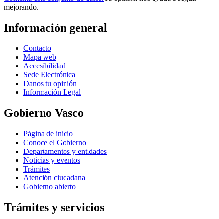
mejorando.
Información general
Contacto
Mapa web
Accesibilidad
Sede Electrónica
Danos tu opinión
Información Legal
Gobierno Vasco
Página de inicio
Conoce el Gobierno
Departamentos y entidades
Noticias y eventos
Trámites
Atención ciudadana
Gobierno abierto
Trámites y servicios