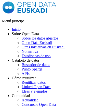
Menú principal
Inicio
Sobre Open Data
Sobre los datos abiertos
Open Data Euskadi
Otras iniciativas en Euskadi
Normativa
Estadísticas de uso
Catálogo de datos
Buscador de datos
Punto Sparql
APIs
Cómo reutilizar
Reutilizar datos
Linked Open Data
Ideas y ejemplos
Comunidad
Actualidad
Concursos Open Data