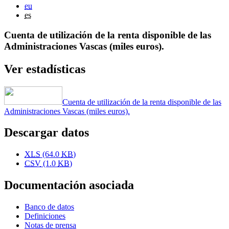
eu
es
Cuenta de utilización de la renta disponible de las
Administraciones Vascas (miles euros).
Ver estadísticas
Cuenta de utilización de la renta disponible de las
Administraciones Vascas (miles euros).
Descargar datos
XLS
(64.0
KB
)
CSV
(1.0
KB
)
Documentación asociada
Banco de datos
Definiciones
Notas de prensa