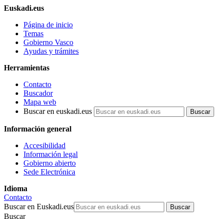
Euskadi.eus
Página de inicio
Temas
Gobierno Vasco
Ayudas y trámites
Herramientas
Contacto
Buscador
Mapa web
Buscar en euskadi.eus
Información general
Accesibilidad
Información legal
Gobierno abierto
Sede Electrónica
Idioma
Contacto
Buscar en Euskadi.eus
Buscar