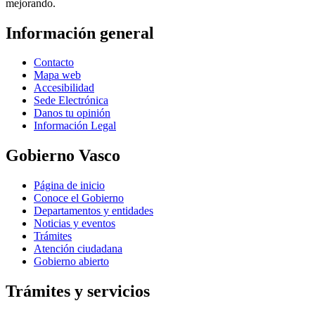
mejorando.
Información general
Contacto
Mapa web
Accesibilidad
Sede Electrónica
Danos tu opinión
Información Legal
Gobierno Vasco
Página de inicio
Conoce el Gobierno
Departamentos y entidades
Noticias y eventos
Trámites
Atención ciudadana
Gobierno abierto
Trámites y servicios