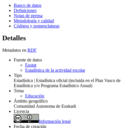
Banco de datos
Definiciones
Notas de prensa
Metodología y calidad
Códigos y nomenclaturas
Detalles
Metadatos en
RDF
Fuente de datos
Eustat
Estadística de la actividad escolar
Tipo
Estadística | Estadística oficial (incluida en el Plan Vasco de
Estadística y/o Programa Estadístico Anual)
Tema
Educación
Ámbito geográfico
Comunidad Autonoma de Euskadi
Licencia
Información legal
Fecha de creación