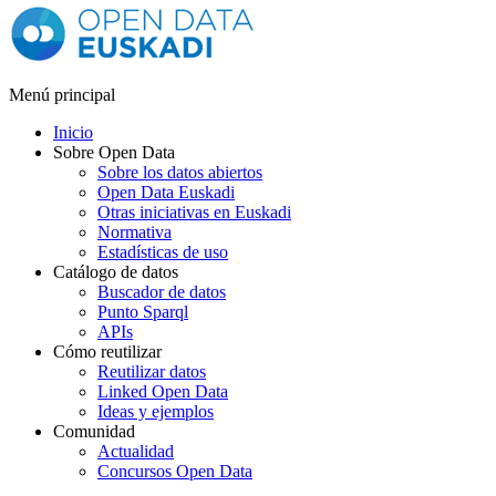
Menú principal
Inicio
Sobre Open Data
Sobre los datos abiertos
Open Data Euskadi
Otras iniciativas en Euskadi
Normativa
Estadísticas de uso
Catálogo de datos
Buscador de datos
Punto Sparql
APIs
Cómo reutilizar
Reutilizar datos
Linked Open Data
Ideas y ejemplos
Comunidad
Actualidad
Concursos Open Data