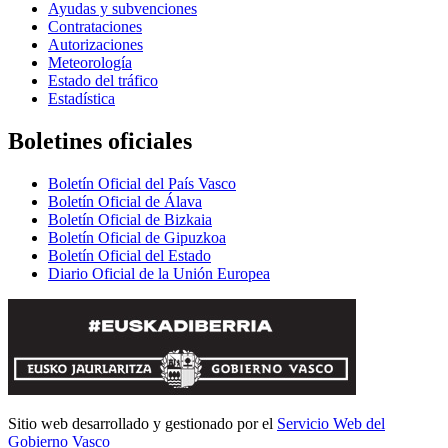
Ayudas y subvenciones
Contrataciones
Autorizaciones
Meteorología
Estado del tráfico
Estadística
Boletines oficiales
Boletín Oficial del País Vasco
Boletín Oficial de Álava
Boletín Oficial de Bizkaia
Boletín Oficial de Gipuzkoa
Boletín Oficial del Estado
Diario Oficial de la Unión Europea
Sitio web desarrollado y gestionado por el
Servicio Web del
Gobierno Vasco