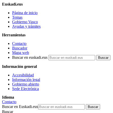
Euskadi.eus
Página de inicio
Temas
Gobierno Vasco
Ayudas y trámites
Herramientas
Contacto
Buscador
Mapa web
Buscar en euskadi.eus
Información general
Accesibilidad
Información legal
Gobierno abierto
Sede Electrónica
Idioma
Contacto
Buscar en Euskadi.eus
Buscar